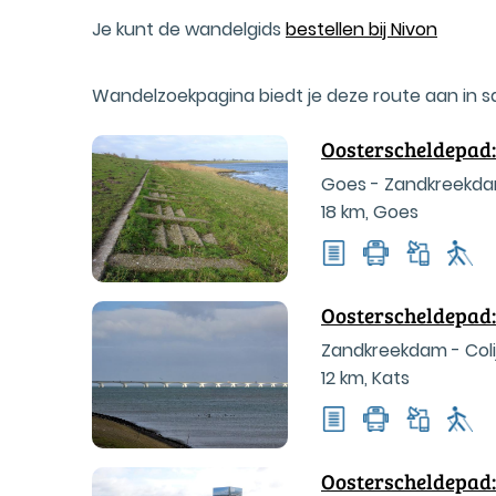
Je kunt de wandelgids
bestellen bij Nivon
Wandelzoekpagina biedt je deze route aan in 
Oosterscheldepad:
Goes - Zandkreekd
18 km
,
Goes
Oosterscheldepad:
Zandkreekdam - Coli
12 km
,
Kats
Oosterscheldepad: