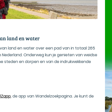
an land en water
van land en water over een pad van in totaal 265
n Nederland. Onderweg kun je genieten van weidse
che steden en dorpen en van de indrukwekkende
lZapp
, de app van Wandelzoekpagina. Je kunt de