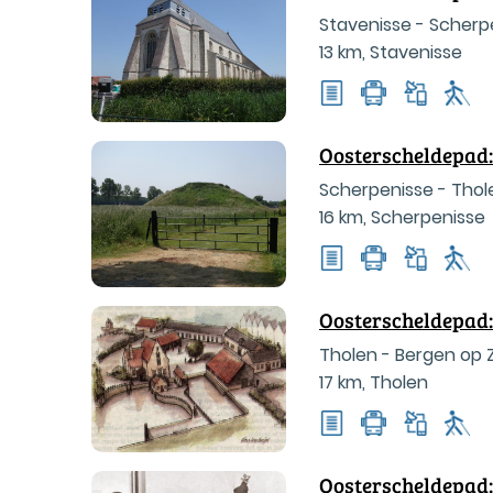
Stavenisse - Scherp
13 km
,
Stavenisse
Oosterscheldepad:
Scherpenisse - Thol
16 km
,
Scherpenisse
Oosterscheldepad:
Tholen - Bergen op
17 km
,
Tholen
Oosterscheldepad: