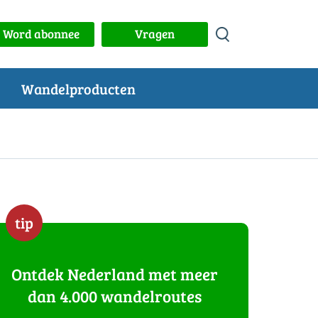
Word abonnee
Vragen
Wandelproducten
tip
Ontdek Nederland met meer
dan 4.000 wandelroutes