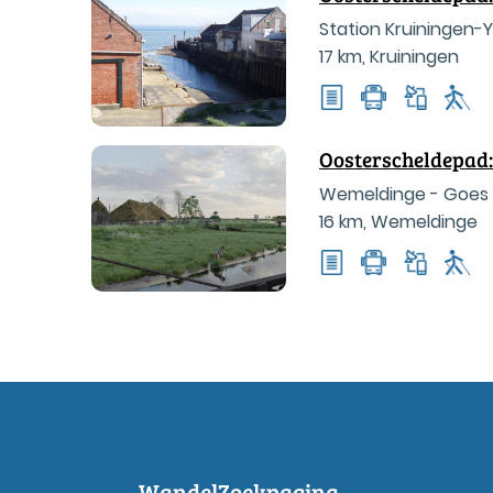
Station Kruiningen-
17 km
,
Kruiningen
Oosterscheldepad:
Wemeldinge - Goes
16 km
,
Wemeldinge
WandelZoekpagina