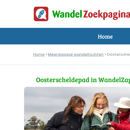
Home
Home
>
Meerdaagse wandeltochten
> Oostersche
Oosterscheldepad in WandelZa