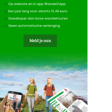
Op website en in app WandelZapp
Een jaar lang voor slechts 13,49 euro
Goedkoper dan losse wandelroutes
Geen automatische verlenging
Meld je aan