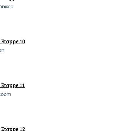
enisse
 Etappe 10
en
 Etappe 11
 Zoom
 Etappe 12