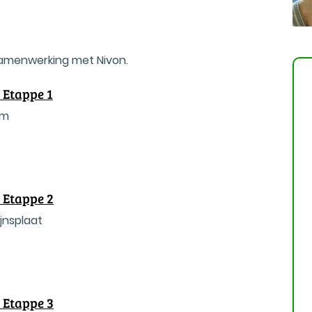
samenwerking met Nivon.
 Etappe 1
am
 Etappe 2
jnsplaat
 Etappe 3