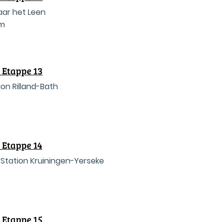
aar het Leen
om
 Etappe 13
ion Rilland-Bath
 Etappe 14
- Station Kruiningen-Yerseke
 Etappe 15