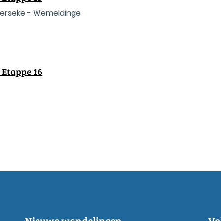
Yerseke - Wemeldinge
 Etappe 16
Nieuwe wandelingen
Vo