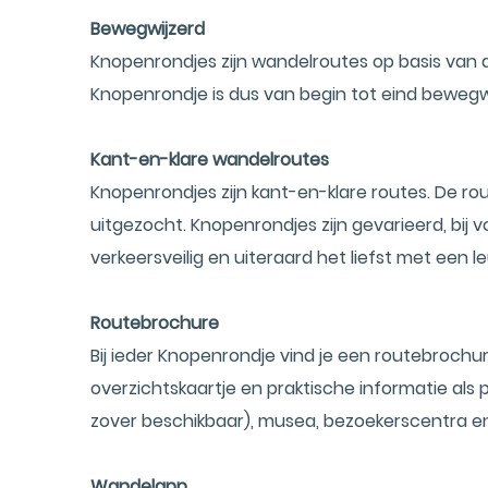
Bewegwijzerd
Knopenrondjes zijn wandelroutes op basis van 
Knopenrondje is dus van begin tot eind bewegw
Kant-en-klare wandelroutes
Knopenrondjes zijn kant-en-klare routes. De ro
uitgezocht. Knopenrondjes zijn gevarieerd, bij v
verkeersveilig en uiteraard het liefst met een
Routebrochure
Bij ieder Knopenrondje vind je een routebroc
overzichtskaartje en praktische informatie als
zover beschikbaar), musea, bezoekerscentra 
Wandelapp