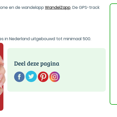
phone en de wandelapp
WandelZapp
. De GPS-track
es in Nederland uitgebouwd tot minimaal 500.
Deel deze pagina