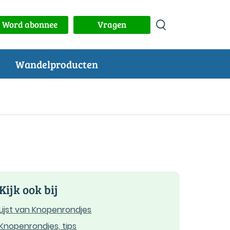
Word abonnee
Vragen
Wandelproducten
Kijk ook bij
Lijst van Knopenrondjes
Knopenrondjes, tips