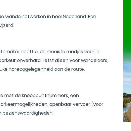
de wandelnetwerken in heel Nederland. Een
ijzerd.
utemaker heeft al de mooiste rondjes voor je
oorkeur onverhard, liefst alleen voor wandelaars,
 leuke horecagelegenheid aan de route.
hure met de knooppuntnummers, een
 parkeermogelijkheden, openbaar vervoer (voor
en bezienswaardigheden.