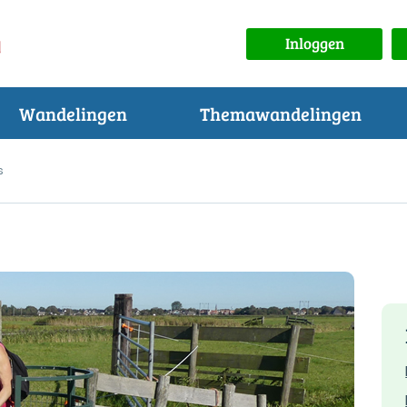
Inloggen
Wandelingen
Themawandelingen
s