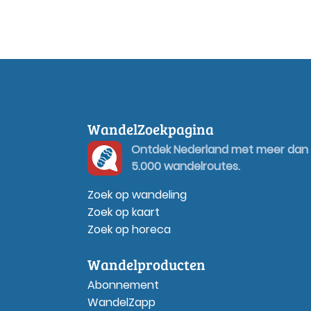
WandelZoekpagina
Ontdek Nederland met meer dan
5.000 wandelroutes.
Zoek op wandeling
Zoek op kaart
Zoek op horeca
Wandelproducten
Abonnement
WandelZapp