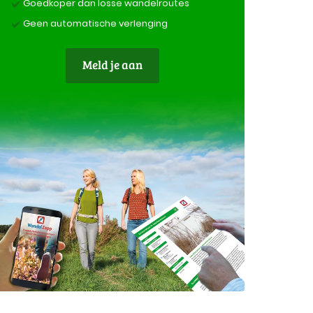
Goedkoper dan losse wandelroutes
Geen automatische verlenging
Meld je aan