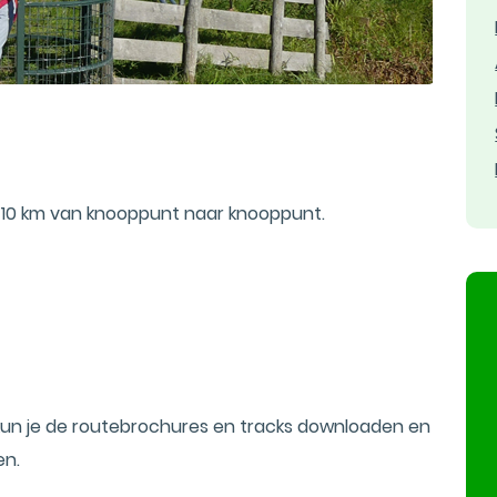
 10 km van knooppunt naar knooppunt.
un je de routebrochures en tracks downloaden en
en.