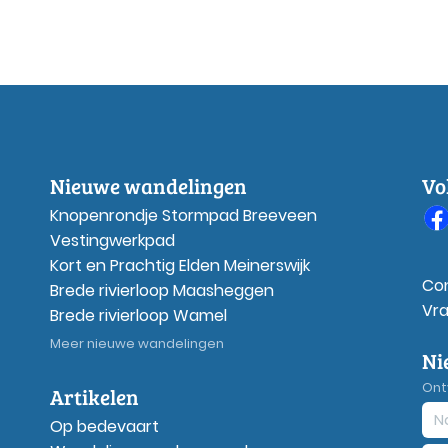
Nieuwe wandelingen
Vo
Knopenrondje Stormpad Breeveen
Vestingwerkpad
Kort en Prachtig Elden Meinerswijk
Co
Brede rivierloop Maasheggen
Vr
Brede rivierloop Wamel
Meer nieuwe wandelingen
Ni
Ont
Artikelen
Op bedevaart