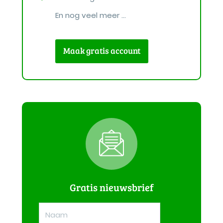
En nog veel meer ...
Maak gratis account
Gratis nieuwsbrief