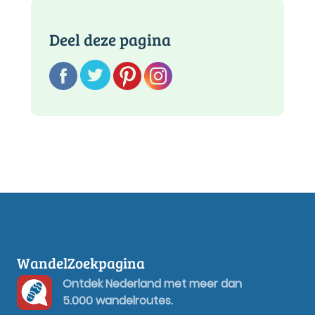
Deel deze pagina
WandelZoekpagina
Ontdek Nederland met meer dan
5.000 wandelroutes.