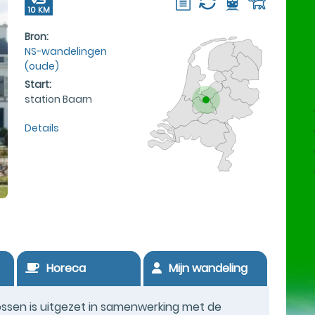
10 KM
Bron:
NS-wandelingen
(oude)
Start:
station Baarn
Details
Horeca
Mijn wandeling
ssen is uitgezet in samenwerking met de