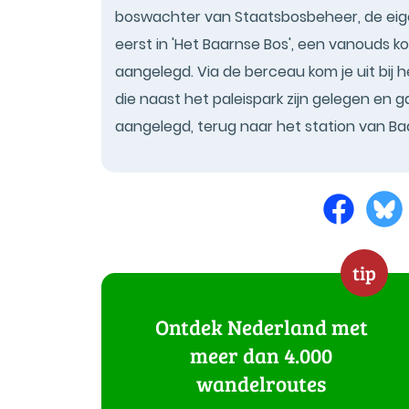
boswachter van Staatsbosbeheer, de eige
eerst in 'Het Baarnse Bos', een vanouds kon
aangelegd. Via de berceau kom je uit bij h
die naast het paleispark zijn gelegen en ga
aangelegd, terug naar het station van Baa
tip
Ontdek Nederland met
meer dan 4.000
wandelroutes