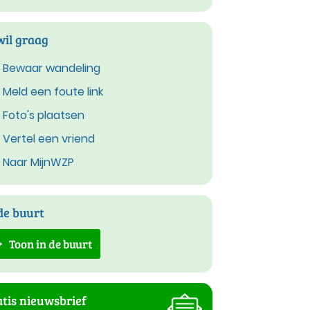
wil graag
Bewaar wandeling
Meld een foute link
Foto's plaatsen
Vertel een vriend
Naar MijnWZP
de buurt
Toon in de buurt
tis nieuwsbrief