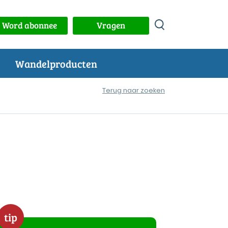
Word abonnee
Vragen
Wandelproducten
Terug naar zoeken
tip