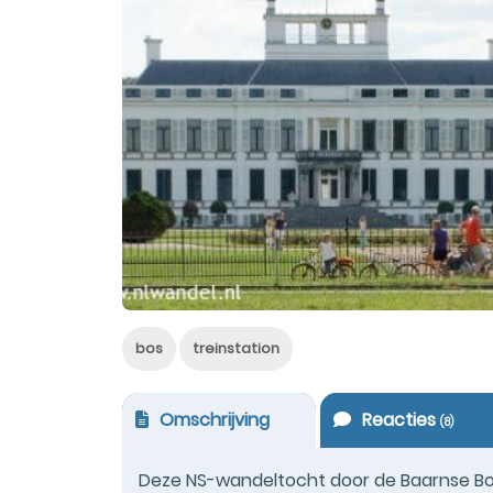
bos
treinstation
Omschrijving
Reacties
(
8
)
Deze NS-wandeltocht door de Baarnse Bo