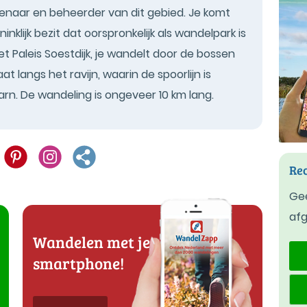
naar en beheerder van dit gebied. Je komt
inklijk bezit dat oorspronkelijk als wandelpark is
et Paleis Soestdijk, je wandelt door de bossen
at langs het ravijn, waarin de spoorlijn is
rn. De wandeling is ongeveer 10 km lang.
Rec
Gee
af
Wandelen met je
smartphone!