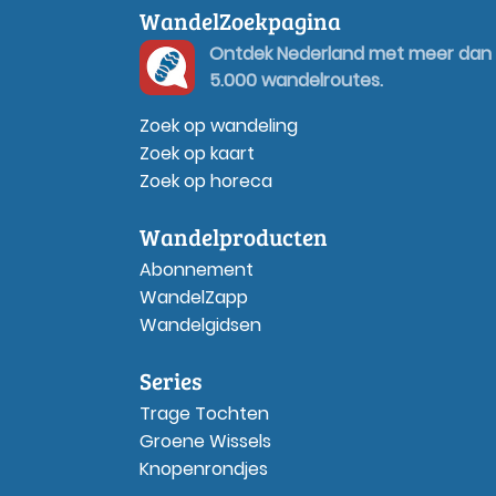
WandelZoekpagina
Ontdek Nederland met meer dan
5.000 wandelroutes.
Zoek op wandeling
Zoek op kaart
Zoek op horeca
Wandelproducten
Abonnement
WandelZapp
Wandelgidsen
Series
Trage Tochten
Groene Wissels
Knopenrondjes