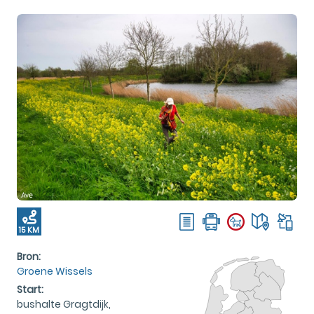
15 KM
Bron:
Groene Wissels
Start:
bushalte Gragtdijk,