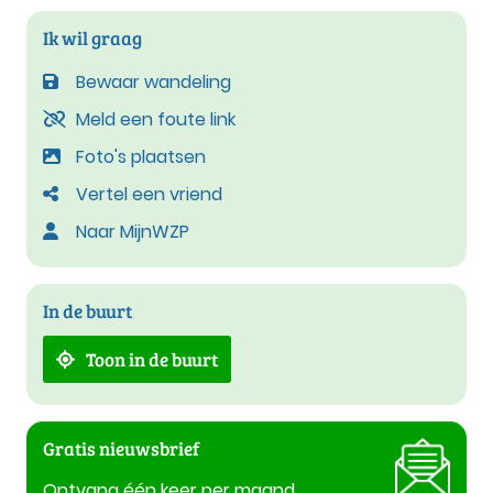
Ik wil graag
Bewaar wandeling
Meld een foute link
Foto's plaatsen
Vertel een vriend
Naar MijnWZP
In de buurt
Toon in de buurt
Gratis nieuwsbrief
Ontvang één keer per maand