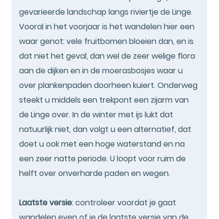
gevarieerde landschap langs riviertje de Linge.
Vooral in het voorjaar is het wandelen hier een
waar genot: vele fruitbomen bloeien dan, en is
dat niet het geval, dan wel de zeer welige flora
aan de dijken en in de moerasbosjes waar u
over plankenpaden doorheen kuiert. Onderweg
steekt u middels een trekpont een zijarm van
de Linge over. In de winter met ijs lukt dat
natuurlijk niet, dan volgt u een alternatief, dat
doet u ook met een hoge waterstand en na
een zeer natte periode. U loopt voor ruim de
helft over onverharde paden en wegen.
Laatste versie
: controleer voordat je gaat
wandelen even of je de laatste versie van de