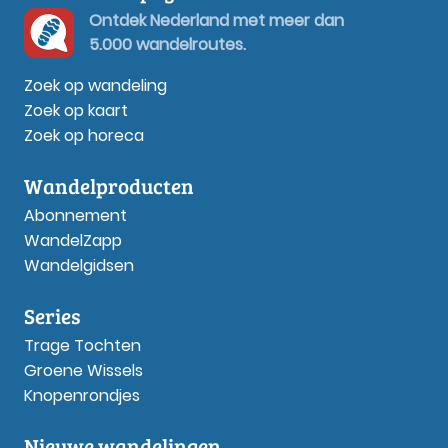
Ontdek Nederland met meer dan
5.000 wandelroutes.
Zoek op wandeling
Zoek op kaart
Zoek op horeca
Wandelproducten
Abonnement
WandelZapp
Wandelgidsen
Series
Trage Tochten
Groene Wissels
Knopenrondjes
Nieuwe wandelingen