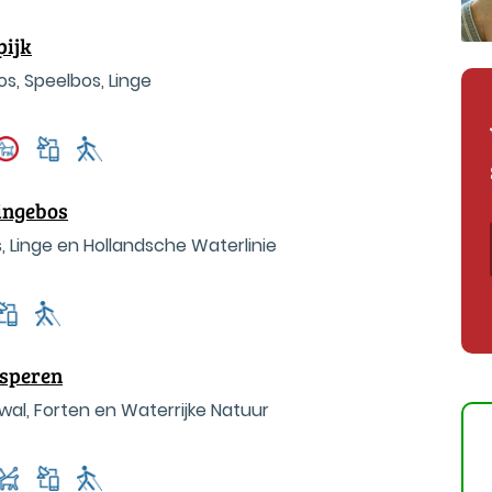
pijk
os, Speelbos, Linge
Lingebos
, Linge en Hollandsche Waterlinie
Asperen
l, Forten en Waterrijke Natuur