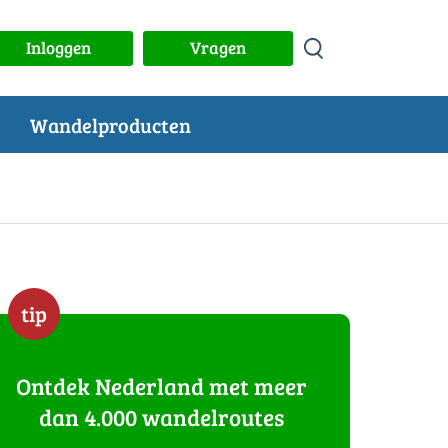
Inloggen
Vragen
Wandelproducten
tip
Ontdek Nederland met meer
dan 4.000 wandelroutes