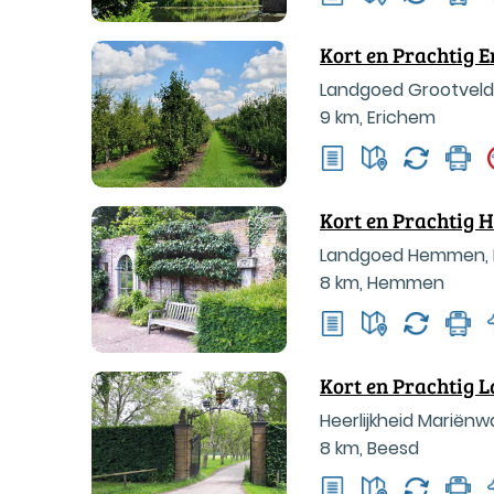
Kort en Prachtig 
Landgoed Grootveld
9 km
,
Erichem
Kort en Prachtig
Landgoed Hemmen, L
8 km
,
Hemmen
Kort en Prachtig
Heerlijkheid Mariën
8 km
,
Beesd