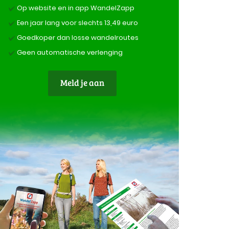
Op website en in app WandelZapp
Een jaar lang voor slechts 13,49 euro
Goedkoper dan losse wandelroutes
Geen automatische verlenging
Meld je aan