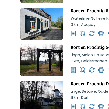
Kort en Prachtig 
Waterlinie, Scheve 
6 km
,
Acquoy
Kort en Prachtig 
Linge, Molen De Bouw
7 km
,
Geldermalsen
Kort en Prachtig D
Linge, Betuwe, Oude
8 km
,
Deil