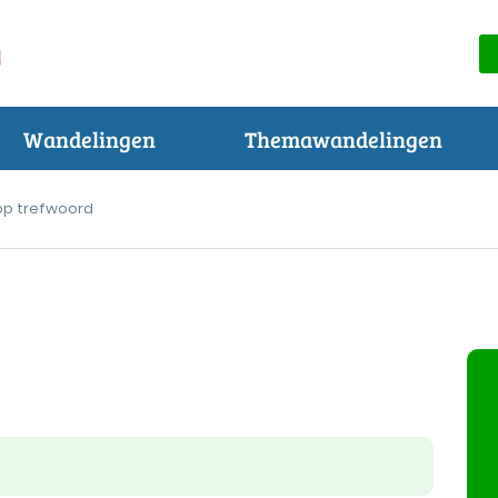
Wandelingen
Themawandelingen
op trefwoord