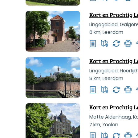
Kort en Prachtig 
Lingegebied, Galgen
8 km
,
Leerdam
Kort en Prachtig
Lingegebied, Heerli
8 km
,
Leerdam
Kort en Prachtig 
Motte Aldenhaag, K
7 km
,
Zoelen