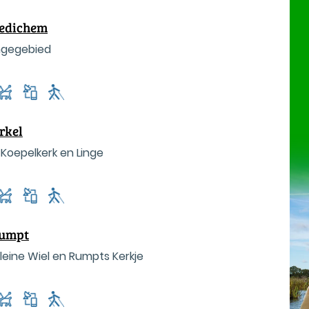
Kedichem
ingegebied
rkel
 Koepelkerk en Linge
Rumpt
Kleine Wiel en Rumpts Kerkje