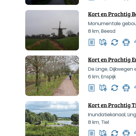
Kort en Prachtig B
Monumentale gebouw
8 km
,
Beesd
Kort en Prachtig E
De Linge, Dijkwegen
6 km
,
Enspijk
Kort en Prachtig 
Inundatiekanaal, Li
8 km
,
Tiel