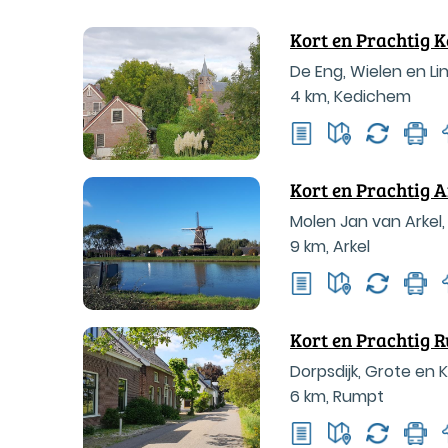
Kort en Prachtig 
De Eng, Wielen en L
4 km
,
Kedichem
Kort en Prachtig A
Molen Jan van Arkel,
9 km
,
Arkel
Kort en Prachtig 
Dorpsdijk, Grote en 
6 km
,
Rumpt