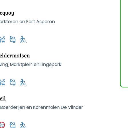
Acquoy
Kerktoren en Fort Asperen
Geldermalsen
ing, Marktplein en Lingepark
eil
 Boerderijen en Korenmolen De Vlinder