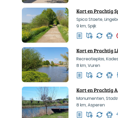
Kort en Prachtig S
Spica Staete, Lingeb
9 km
,
Spijk
Kort en Prachtig 
Recreatieplas, Kades
8 km
,
Vuren
Kort en Prachtig 
Monumenten, Stadswa
8 km
,
Asperen