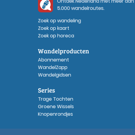
Ontdek Nederland met meer dan
5.000 wandelroutes.
Zoek op wandeling
Zoek op kaart
Zoek op horeca
Wandelproducten
Abonnement
WandelZapp
Wandelgidsen
Series
Trage Tochten
Groene Wissels
Knopenrondjes