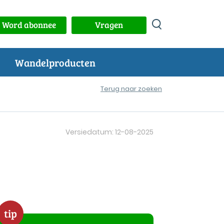
Word abonnee
Vragen
Wandelproducten
Terug naar zoeken
Versiedatum: 12-08-2025
tip