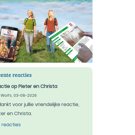
ente reacties
ctie op Pieter en Christa
 Wolfs,
03-08-2026
ankt voor jullie vriendelijke reactie,
ter en Christa.
e reacties