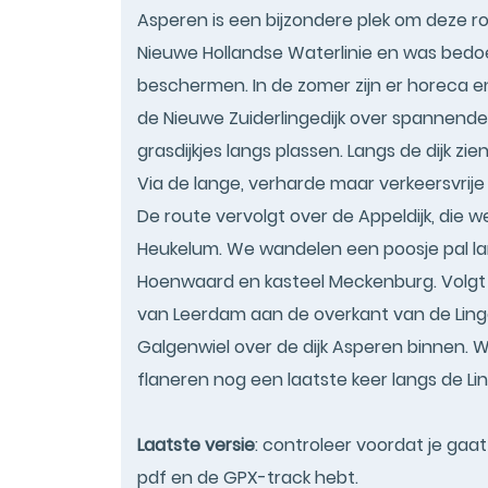
Asperen is een bijzondere plek om deze ro
Nieuwe Hollandse Waterlinie en was bedoe
beschermen. In de zomer zijn er horeca e
de Nieuwe Zuiderlingedijk over spannende 
grasdijkjes langs plassen. Langs de dijk z
Via de lange, verharde maar verkeersvrij
De route vervolgt over de Appeldijk, die 
Heukelum. We wandelen een poosje pal lang
Hoenwaard en kasteel Meckenburg. Volgt 
van Leerdam aan de overkant van de Linge
Galgenwiel over de dijk Asperen binnen. W
flaneren nog een laatste keer langs de Lin
Laatste versie
: controleer voordat je gaa
pdf en de GPX-track hebt.