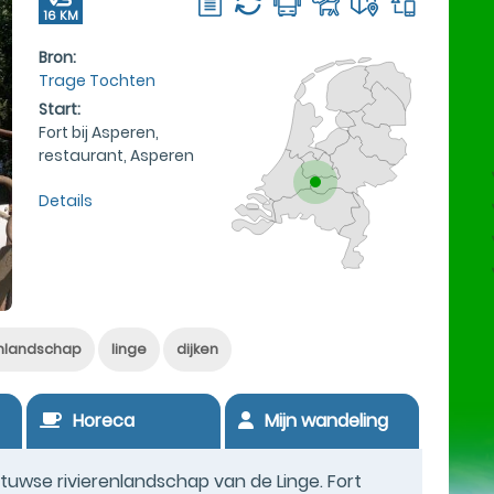
16 KM
Bron:
Trage Tochten
Start:
Fort bij Asperen,
restaurant, Asperen
Details
enlandschap
linge
dijken
Horeca
Mijn wandeling
uwse rivierenlandschap van de Linge. Fort