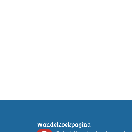
WandelZoekpagina