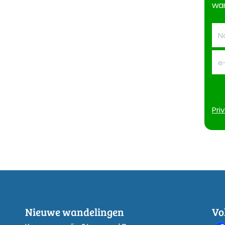
wan
Pri
Nieuwe wandelingen
Vo