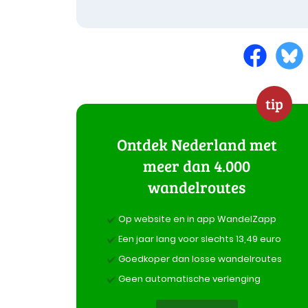
tip
Ontdek Nederland met
meer dan 4.000
wandelroutes
Op website en in app WandelZapp
Een jaar lang voor slechts 13,49 euro
Goedkoper dan losse wandelroutes
Geen automatische verlenging