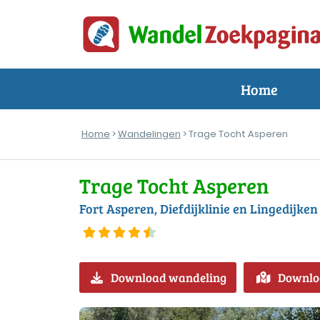
Home
Home
>
Wandelingen
> Trage Tocht Asperen
Trage Tocht Asperen
Fort Asperen, Diefdijklinie en Lingedijken
Download wandeling
Downlo