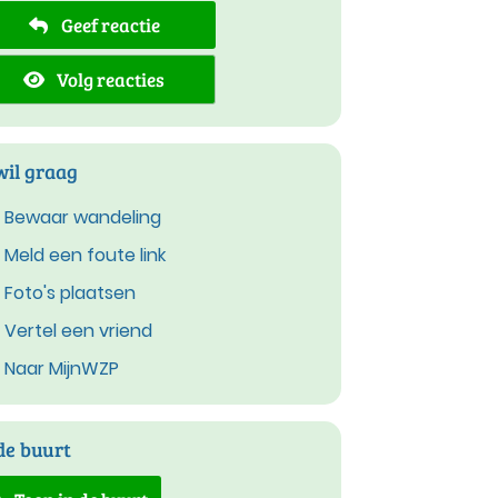
Geef reactie
Volg reacties
wil graag
Bewaar wandeling
Meld een foute link
Foto's plaatsen
Vertel een vriend
Naar MijnWZP
de buurt