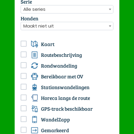
Serie
Alle series
Honden
Maakt niet uit
Kaart
Routebeschrijving
Rondwandeling
Bereikbaar met OV
Stationswandelingen
Horeca langs de route
GPS-track beschikbaar
WandelZapp
Gemarkeerd