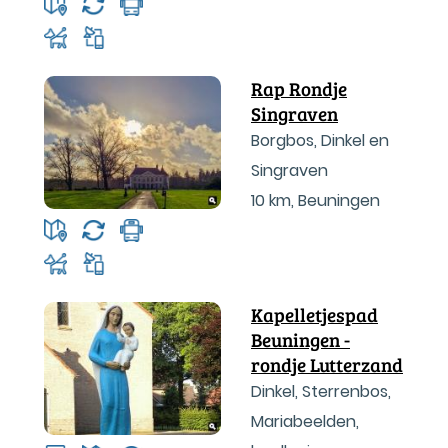
Rap Rondje
Singraven
Borgbos, Dinkel en
Singraven
10 km
,
Beuningen
Kapelletjespad
Beuningen -
rondje Lutterzand
Dinkel, Sterrenbos,
Mariabeelden,