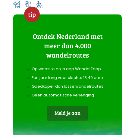
en heidevelden
tip
Ontdek Nederland met
meer dan 4.000
wandelroutes
Op website en in app WandelZapp
Een jaar lang voor slechts 13,49 euro
Goedkoper dan losse wandelroutes
Geen automatische verlenging
Meld je aan