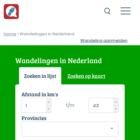
Home
> Wandelingen in Nederland
Wandeling aanmelden
Wandelingen in Nederland
Zoeken in lijst
Zoeken op kaart
Afstand in km's
t/m
Provincies