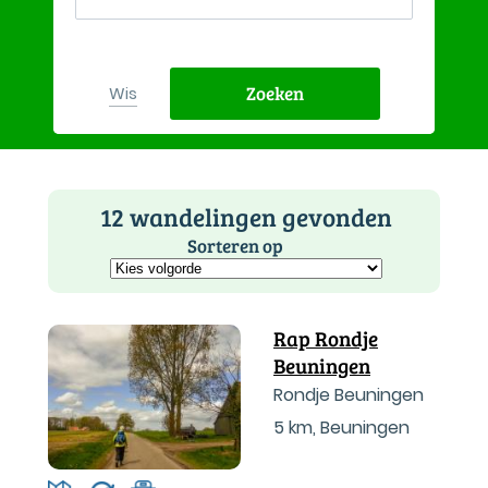
Zoeken
Wis
12 wandelingen gevonden
Sorteren op
Rap Rondje
Beuningen
Rondje Beuningen
5 km
,
Beuningen