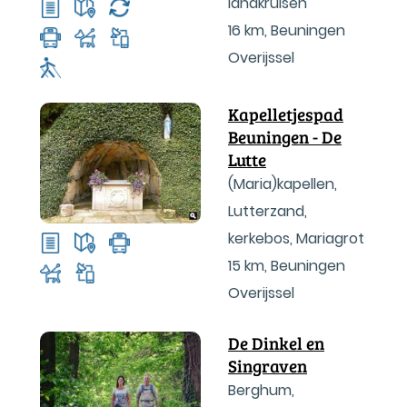
landkruisen
16 km
,
Beuningen
Overijssel
Kapelletjespad
Beuningen - De
Lutte
(Maria)kapellen,
Lutterzand,
kerkebos, Mariagrot
15 km
,
Beuningen
Overijssel
De Dinkel en
Singraven
Berghum,