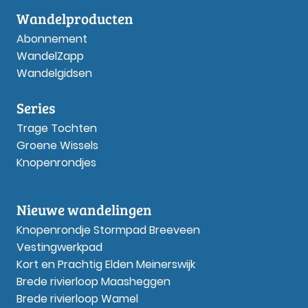
Wandelproducten
Abonnement
WandelZapp
Wandelgidsen
Series
Trage Tochten
Groene Wissels
Knopenrondjes
Nieuwe wandelingen
Knopenrondje Stormpad Breeveen
Vestingwerkpad
Kort en Prachtig Elden Meinerswijk
Brede rivierloop Maasheggen
Brede rivierloop Wamel