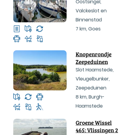
Oostsingel,
Valckeslot en
Binnenstad
7 km
,
Goes
Knopenrondje
Zeepeduinen
Slot Haamstede,
Vleugelbunker,
Zeepeduinen
8 km
,
Burgh-
Haamstede
Groene Wissel
465: Vlissingen 2