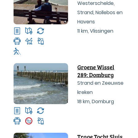
Westerschelde,
Strand, Nollebos en
Havens
11 km
,
Vlissingen
Groene Wissel
289: Domburg
Strand en Zeeuwse
kreken
18 km
,
Domburg
Trage Tocht Sluis