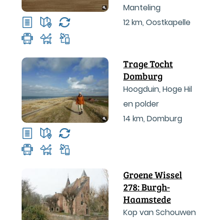
Manteling
12 km
,
Oostkapelle
Trage Tocht
Domburg
Hoogduin, Hoge Hil
en polder
14 km
,
Domburg
Groene Wissel
278: Burgh-
Haamstede
Kop van Schouwen