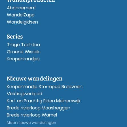
Abonnement
WandelZapp
Wandelgidsen
Series
Trage Tochten
Groene Wissels
Knopenrondjes
Nieuwe wandelingen
Knopenrondje Stormpad Breeveen
Vestingwerkpad
Kort en Prachtig Elden Meinerswijk
Brede rivierloop Maasheggen
Brede rivierloop Wamel
Meer nieuwe wandelingen