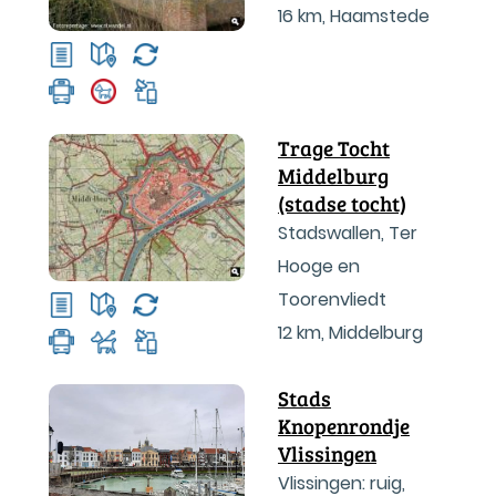
16 km
,
Haamstede
Trage Tocht
Middelburg
(stadse tocht)
Stadswallen, Ter
Hooge en
Toorenvliedt
12 km
,
Middelburg
Stads
Knopenrondje
Vlissingen
Vlissingen: ruig,