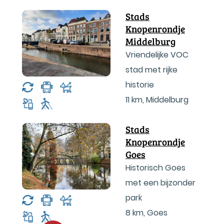
Stads
Knopenrondje
Middelburg
Vriendelijke VOC
stad met rijke
historie
11 km
,
Middelburg
Stads
Knopenrondje
Goes
Historisch Goes
met een bijzonder
park
8 km
,
Goes