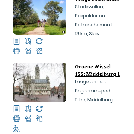
Stadswallen,
Paspolder en
Retranchement
18 km
,
Sluis
Groene Wissel
122: Middelburg 1
Lange Jan en
Brigdammepad
11 km
,
Middelburg