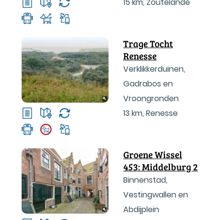
15 km
,
Zoutelande
Trage Tocht
Renesse
Verklikkerduinen,
Gadrabos en
Vroongronden
13 km
,
Renesse
Groene Wissel
453: Middelburg 2
Binnenstad,
Vestingwallen en
Abdijplein