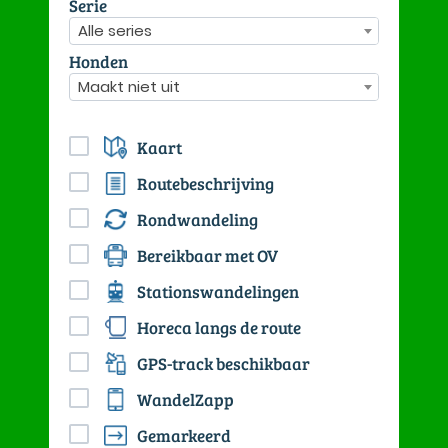
Serie
Alle series
Honden
Maakt niet uit
Kaart
Routebeschrijving
Rondwandeling
Bereikbaar met OV
Stationswandelingen
Horeca langs de route
GPS-track beschikbaar
WandelZapp
Gemarkeerd