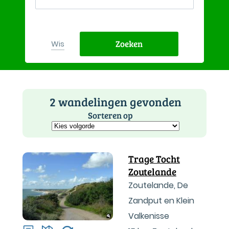
Zoeken
Wis
2 wandelingen gevonden
Sorteren op
Trage Tocht
Zoutelande
Zoutelande, De
Zandput en Klein
Valkenisse