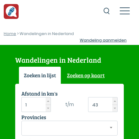
Home
> Wandelingen in Nederland
Wandeling aanmelden
Wandelingen in Nederland
Zoeken in lijst
Zoeken op kaart
Afstand in km's
t/m
Provincies