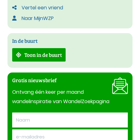
Vertel een vriend
Naar MijnWZP
In de buurt
Toon in de buurt
Gratis nieuwsbrief
Ontvang één keer per maand
wandelinspiratie van WandelZoekpagina