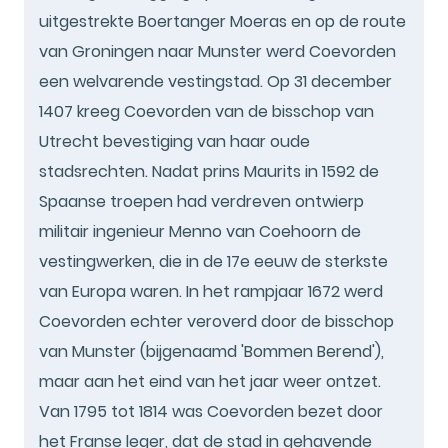
uitgestrekte Boertanger Moeras en op de route
van Groningen naar Munster werd Coevorden
een welvarende vestingstad. Op 31 december
1407 kreeg Coevorden van de bisschop van
Utrecht bevestiging van haar oude
stadsrechten. Nadat prins Maurits in 1592 de
Spaanse troepen had verdreven ontwierp
militair ingenieur Menno van Coehoorn de
vestingwerken, die in de 17e eeuw de sterkste
van Europa waren. In het rampjaar 1672 werd
Coevorden echter veroverd door de bisschop
van Munster (bijgenaamd 'Bommen Berend'),
maar aan het eind van het jaar weer ontzet.
Van 1795 tot 1814 was Coevorden bezet door
het Franse leger, dat de stad in gehavende