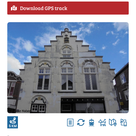
Download GPS track
5 KM