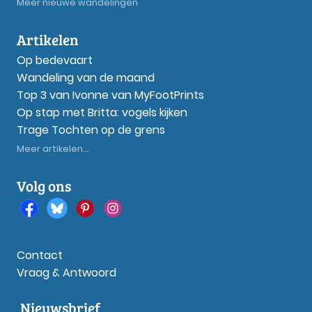
Meer nieuwe wandelingen
Artikelen
Op bedevaart
Wandeling van de maand
Top 3 van Ivonne van MyFootPrints
Op stap met Britta: vogels kijken
Trage Tochten op de grens
Meer artikelen...
Volg ons
Contact
Vraag & Antwoord
Nieuwsbrief