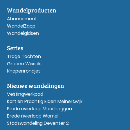
Wandelproducten
Abonnement
WandelZapp
Wandelgidsen
Series
Trage Tochten
Groene Wissels
Knopenrondjes
Nieuwe wandelingen
Vestingwerkpad
Kort en Prachtig Elden Meinerswijk
Brede rivierloop Maasheggen
Brede rivierloop Wamel
Stadswandeling Deventer 2