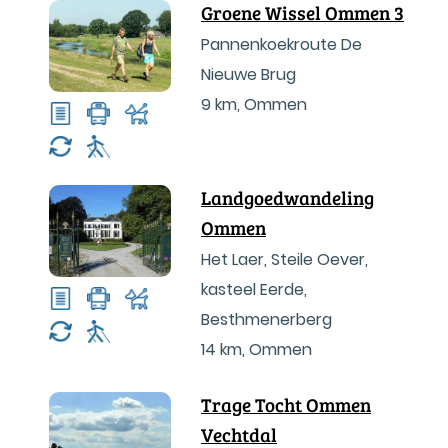
Groene Wissel Ommen 3
Pannenkoekroute De
Nieuwe Brug
9 km
,
Ommen
Landgoedwandeling
Ommen
Het Laer, Steile Oever,
kasteel Eerde,
Besthmenerberg
14 km
,
Ommen
Trage Tocht Ommen
Vechtdal