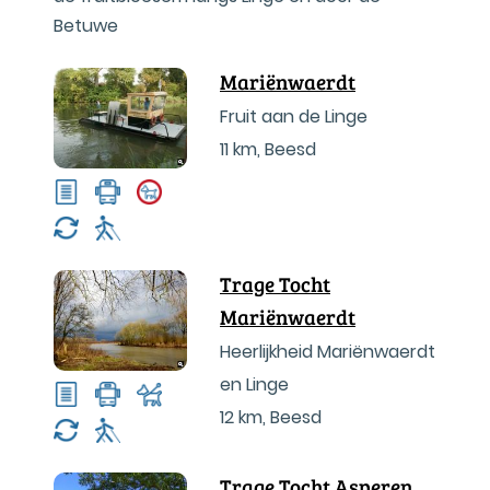
Betuwe
Mariënwaerdt
Fruit aan de Linge
11 km
,
Beesd
Trage Tocht
Mariënwaerdt
Heerlijkheid Mariënwaerdt
en Linge
12 km
,
Beesd
Trage Tocht Asperen