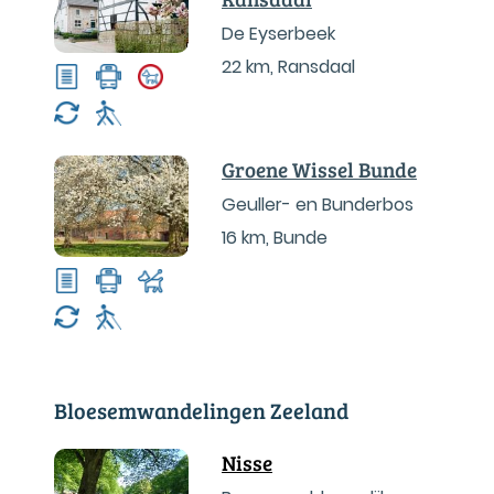
De Eyserbeek
22 km
,
Ransdaal
Groene Wissel Bunde
Geuller- en Bunderbos
16 km
,
Bunde
Bloesemwandelingen Zeeland
Nisse