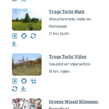
Trage Tocht Nuth
Weustenrade, Helle en
Platsbeek
17 km
,
Nuth
Trage Tocht Vijlen
Geuldal en Vijlenerbos
15 km
,
Vijlen
Groene Wissel Klimmen-
Ransdaal