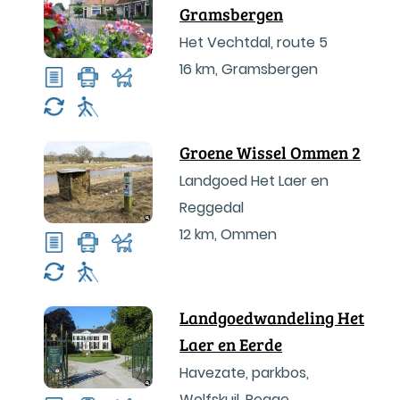
Gramsbergen
Het Vechtdal, route 5
16 km
,
Gramsbergen
Groene Wissel Ommen 2
Landgoed Het Laer en
Reggedal
12 km
,
Ommen
Landgoedwandeling Het
Laer en Eerde
Havezate, parkbos,
Wolfskuil, Regge,