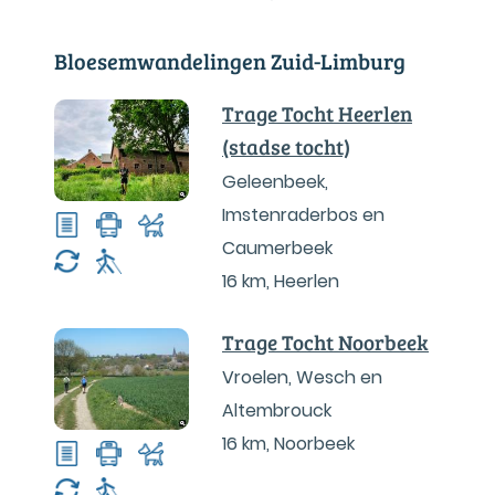
Bloesemwandelingen Zuid-Limburg
Trage Tocht Heerlen
(stadse tocht)
Geleenbeek,
Imstenraderbos en
Caumerbeek
16 km
,
Heerlen
Trage Tocht Noorbeek
Vroelen, Wesch en
Altembrouck
16 km
,
Noorbeek