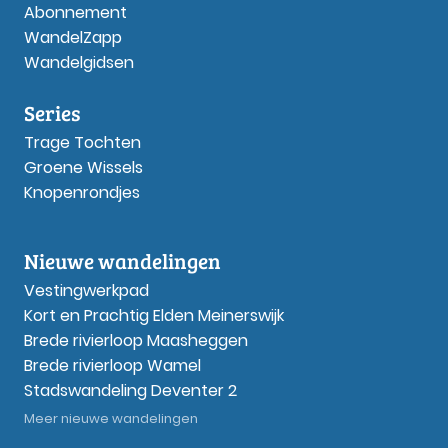
Abonnement
WandelZapp
Wandelgidsen
Series
Trage Tochten
Groene Wissels
Knopenrondjes
Nieuwe wandelingen
Vestingwerkpad
Kort en Prachtig Elden Meinerswijk
Brede rivierloop Maasheggen
Brede rivierloop Wamel
Stadswandeling Deventer 2
Meer nieuwe wandelingen