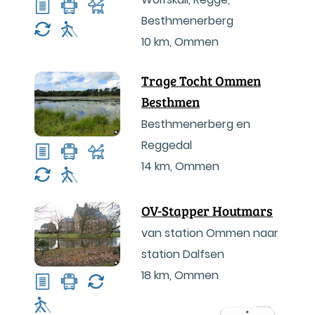
Besthmenerberg
10 km
,
Ommen
Trage Tocht Ommen
Besthmen
Besthmenerberg en
Reggedal
14 km
,
Ommen
OV-Stapper Houtmars
van station Ommen naar
station Dalfsen
18 km
,
Ommen