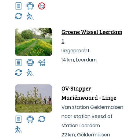
Groene Wissel Leerdam
1
Lingepracht
14 km
,
Leerdam
OV-Stapper
Mariënwaard - Linge
Van station Geldermalsen
naar station Beesd of
station Leerdam
22 km
,
Geldermalsen