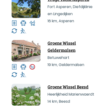
Fort Asperen, Diefdijklinie
en Lingedijken
16 km
,
Asperen
Groene Wissel
Geldermalsen
Betuwehart
19 km
,
Geldermalsen
Groene Wissel Beesd
Heerlijkheid Marienwaerdt
14 km
,
Beesd