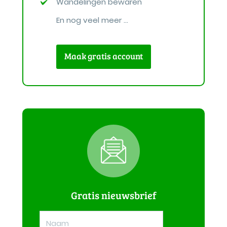
Wandelingen bewaren
En nog veel meer ...
Maak gratis account
Gratis nieuwsbrief