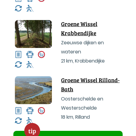
Groene Wissel
Krabbendijke
Zeeuwse dijken en
wateren
21 km
,
Krabbendijke
Groene Wissel Rilland-
Bath
Oosterschelde en
Westerschelde
18 km
,
Rilland
tip