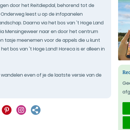
gen door het Reitdiepdal, behorend tot de
 Onderweg leest u op de infopanelen
ndschap. Daarna via het bos van 't Hoge Land
via Mensingeweer naar en door het centrum
en tasje meenemen voor de appels die u kunt
t bos van 't Hoge Land! Horeca is er alleen in
Rec
t wandelen even of je de laatste versie van de
Gee
af