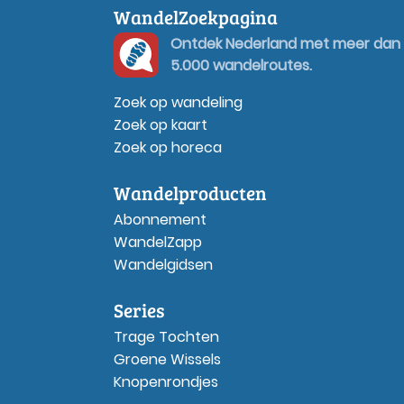
WandelZoekpagina
Ontdek Nederland met meer dan
5.000 wandelroutes.
Zoek op wandeling
Zoek op kaart
Zoek op horeca
Wandelproducten
Abonnement
WandelZapp
Wandelgidsen
Series
Trage Tochten
Groene Wissels
Knopenrondjes