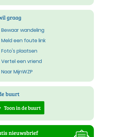
wil graag
Bewaar wandeling
Meld een foute link
Foto's plaatsen
Vertel een vriend
Naar MijnWZP
de buurt
Toon in de buurt
tis nieuwsbrief