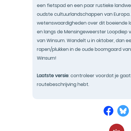
een fietspad en een paar rustieke landwe
oudste cultuurlandschappen van Europa.
wetenswaardigheden over dit boeiende la
en langs de Mensingeweerster Loopdiep 
van Winsum. Wandelt u in oktober, dan e
rapen/plukken in de oude boomgaard van he
Winsum!
Laatste versie
: controleer voordat je gaa
routebeschrijving hebt.