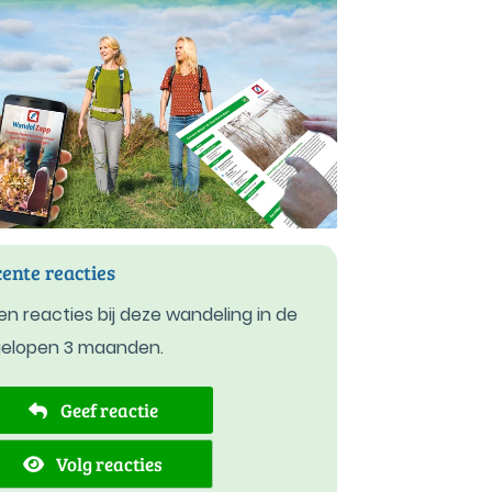
ente reacties
n reacties bij deze wandeling in de
gelopen 3 maanden.
Geef reactie
Volg reacties