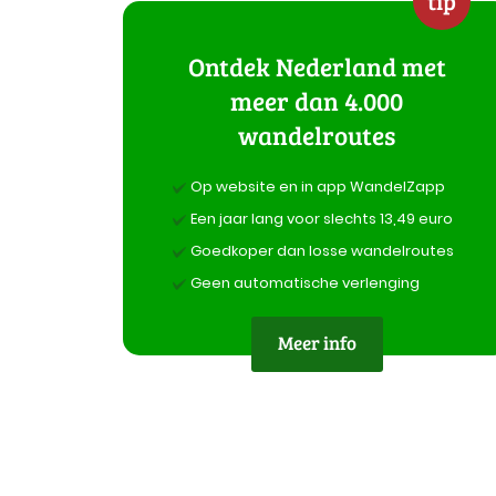
tip
Ontdek Nederland met
meer dan 4.000
wandelroutes
Op website en in app WandelZapp
Een jaar lang voor slechts 13,49 euro
Goedkoper dan losse wandelroutes
Geen automatische verlenging
Meer info