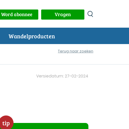
Word abonnee
Vragen
Wandelproducten
Terug naar zoeken
Versiedatum: 27-02-2024
tip