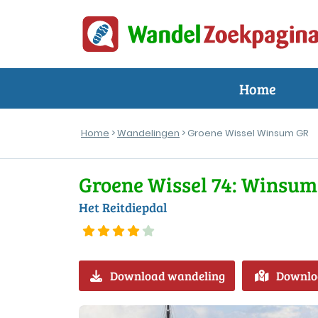
Home
Home
>
Wandelingen
> Groene Wissel Winsum GR
Groene Wissel 74: Winsum
Het Reitdiepdal
Download wandeling
Downlo