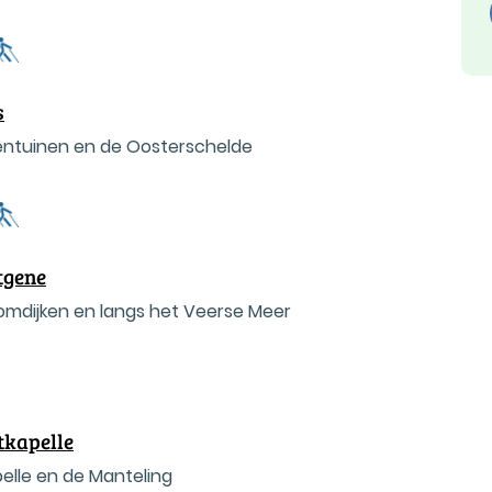
s
ozentuinen en de Oosterschelde
tgene
mdijken en langs het Veerse Meer
tkapelle
elle en de Manteling