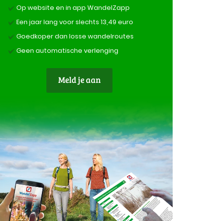
Op website en in app WandelZapp
Een jaar lang voor slechts 13,49 euro
Goedkoper dan losse wandelroutes
Geen automatische verlenging
Meld je aan