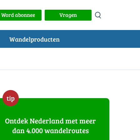
Word abonnee
Vragen
Wandelproducten
tip
Ontdek Nederland met meer
dan 4.000 wandelroutes