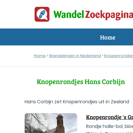
Home
Home
>
Wandelingen in Nederland
>
Knopenrondje
Knopenrondjes Hans Corbijn
Hans Corbijn zet Knopenrondjes uit in Zeeland
Knopenrondje 's G
Rondje holle-bol, b