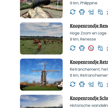
9 km
,
Philippine
Knopenrondje Ren
Hoge Zoom en Lage
9 km
,
Renesse
Knopenrondje Ret
Retranchement, het 
6 km
,
Retranchemen
Knopenrondje Sch
Historische wandelin