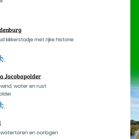
er
denburg
ud kikkerstadje met rijke historie
a Jacobapolder
wind, water en rust
older
l
, watertoren en oorlogen