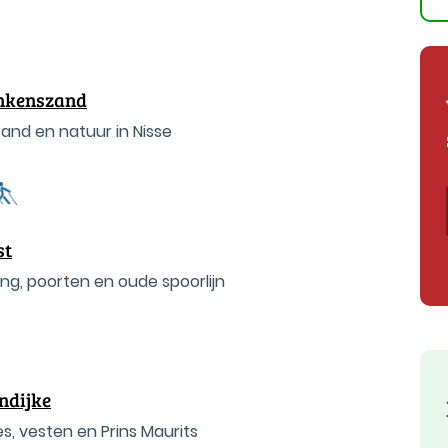
nkenszand
and en natuur in Nisse
st
ng, poorten en oude spoorlijn
ndijke
s, vesten en Prins Maurits