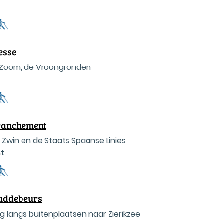
esse
 Zoom, de Vroongronden
ranchement
Zwin en de Staats Spaanse Linies
t
uddebeurs
g langs buitenplaatsen naar Zierikzee