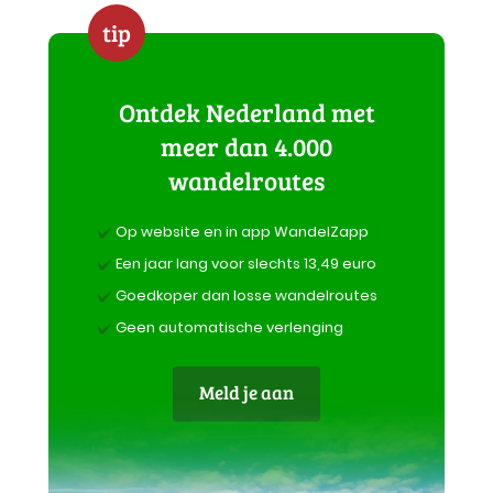
tip
Ontdek Nederland met
meer dan 4.000
wandelroutes
Op website en in app WandelZapp
Een jaar lang voor slechts 13,49 euro
Goedkoper dan losse wandelroutes
Geen automatische verlenging
Meld je aan