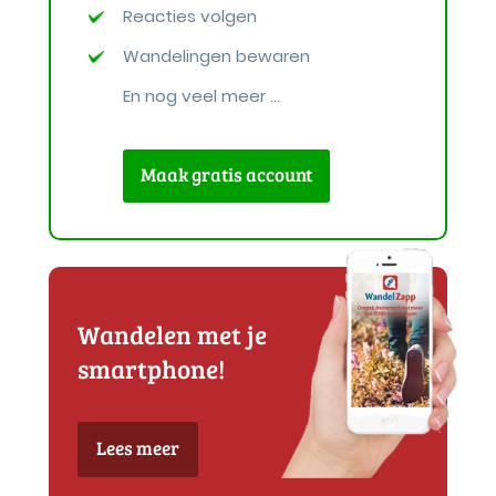
Reacties volgen
Wandelingen bewaren
En nog veel meer ...
Maak gratis account
Wandelen met je
smartphone!
Lees meer