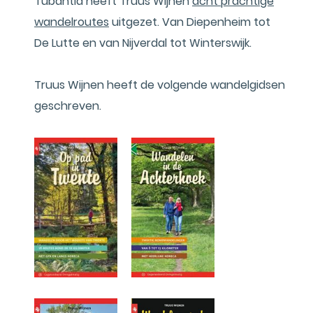
Tubantia heeft Truus Wijnen
acht prachtige
wandelroutes
uitgezet. Van Diepenheim tot
De Lutte en van Nijverdal tot Winterswijk.
Truus Wijnen heeft de volgende wandelgidsen
geschreven.