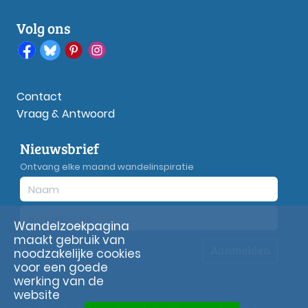
Volg ons
Contact
Vraag & Antwoord
Nieuwsbrief
Ontvang elke maand wandelinspiratie
Wandelzoekpagina
maakt gebruik van
Aanmelden
Privacy
verklaring
noodzakelijke cookies
voor een goede
werking van de
website