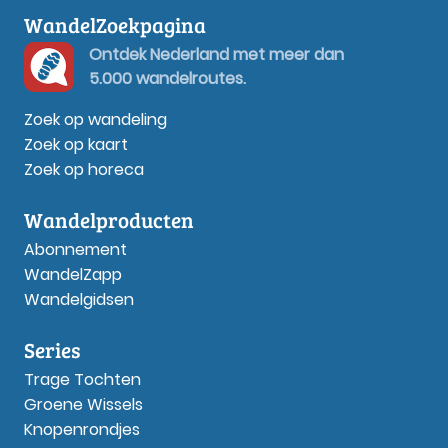
WandelZoekpagina
Ontdek Nederland met meer dan
5.000 wandelroutes.
Zoek op wandeling
Zoek op kaart
Zoek op horeca
Wandelproducten
Abonnement
WandelZapp
Wandelgidsen
Series
Trage Tochten
Groene Wissels
Knopenrondjes