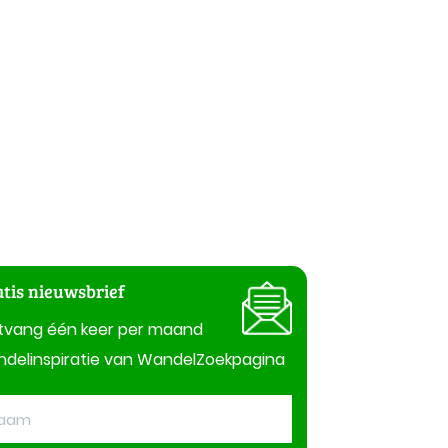
tis nieuwsbrief
tvang één keer per maand
delinspiratie van WandelZoekpagina