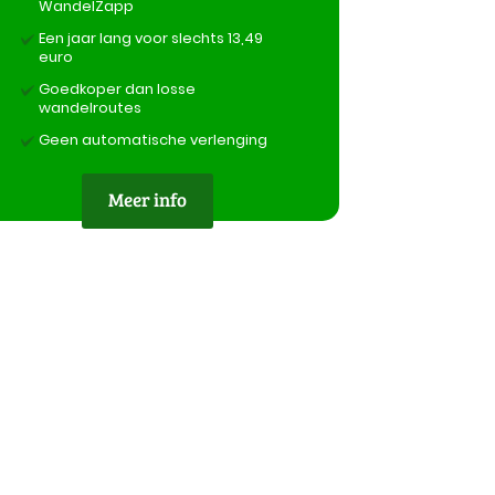
WandelZapp
Een jaar lang voor slechts 13,49
euro
Goedkoper dan losse
wandelroutes
Geen automatische verlenging
Meer info