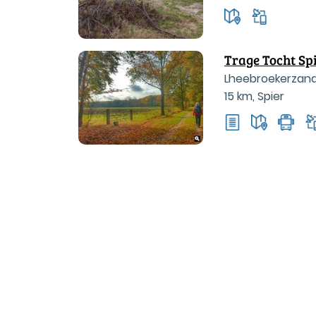
Trage Tocht Sp
Lheebroekerzand
15 km
,
Spier