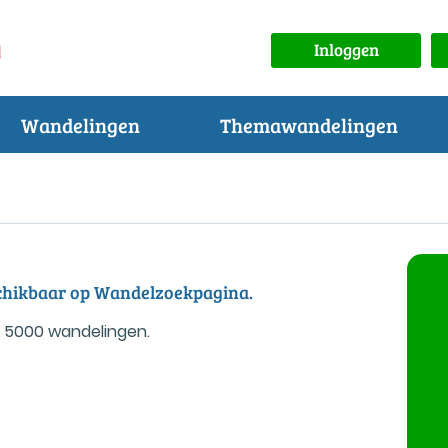
Inloggen
Wandelingen
Themawandelingen
eschikbaar op Wandelzoekpagina.
 5000 wandelingen.