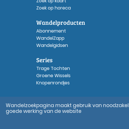
Zoek op kaart
Zoek op horeca
Wandelproducten
Abonnement
WandelZapp
Wandelgidsen
Series
Trage Tochten
Groene Wissels
Knopenrondjes
Wandelzoekpagina maakt gebruik van noodzakelij
goede werking van de website