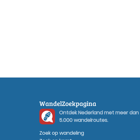
WandelZoekpagina
Ontdek Nederland met meer dan
5.000 wandelroutes.
Zoek op wandeling