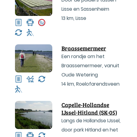
Lisse en Sassenheim
13 km
,
Lisse
Braassemermeer
Een rondje om het
Braassemermeer, vanuit
Oude Wetering
14 km
,
Roelofarendsveen
Capelle-Hollandse
IJssel-Hitland (SK-05)
Langs de Hollandse IJssel,
door park Hitland en het