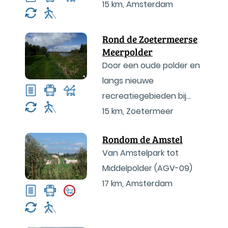
15 km
,
Amsterdam
Rond de Zoetermeerse
Meerpolder
Door een oude polder en
langs nieuwe
recreatiegebieden bij
Zoetermeer
15 km
,
Zoetermeer
Rondom de Amstel
Van Amstelpark tot
Middelpolder (AGV-09)
17 km
,
Amsterdam