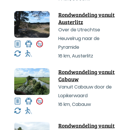
Rondwandeling vanuit
Austerlitz
Over de Utrechtse
Heuvelrug naar de
Pyramide
16 km
,
Austerlitz
Rondwandeling vanuit
Cabauw
Vanuit Cabauw door de
Lopikerwaard
16 km
,
Cabauw
Rondwandeling vanuit