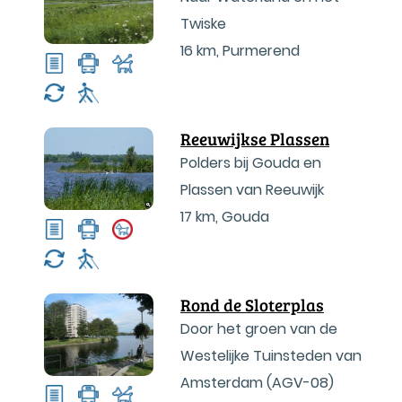
Twiske
16 km
,
Purmerend
Reeuwijkse Plassen
Polders bij Gouda en
Plassen van Reeuwijk
17 km
,
Gouda
Rond de Sloterplas
Door het groen van de
Westelijke Tuinsteden van
Amsterdam (AGV-08)