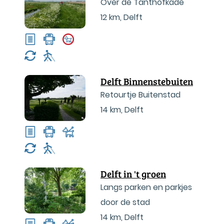
Over de Tanthofkade
12 km
,
Delft
Delft Binnenstebuiten
Retourtje Buitenstad
14 km
,
Delft
Delft in 't groen
Langs parken en parkjes
door de stad
14 km
,
Delft