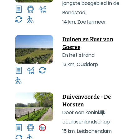
jongste bosgebied in de
Randstad
14 km
,
Zoetermeer
Duinen en Kust van
Goeree
En het strand
13 km
,
Ouddorp
Duivenvoorde - De
Horsten
Door een koninklijk
coulissenlandschap
15 km
,
Leidschendam