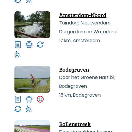
Amsterdam-Noord
Tuindorp Nieuwendam,
Durgerdam en Waterland
17 km
,
Amsterdam
Bodegraven
Door het Groene Hart bij
Bodegraven
15 km
,
Bodegraven
Bollenstreek
Door de polders tussen