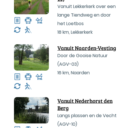
Vanuit Lekkerkerk over een
lange Tiendweg en door
het Loetbos
18 km
,
Lekkerkerk
Vanuit Naarden-Vesting
Door de Gooise Natuur
(AGV-03)
16 km
,
Naarden
Vanuit Nederhorst den
Berg
Langs plassen en de Vecht
(AGV-10)