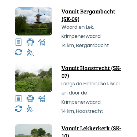
Vanuit Bergambacht
(SK-09)
Waard en Lek,
Krimpenerwaard
14 km
,
Bergambacht
Vanuit Haastrecht (SK-
07)
Langs de Hollandse IJssel
en door de
Krimpenerwaard
14 km
,
Haastrecht
Vanuit Lekkerkerk (SK-
10)