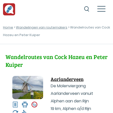
Home
>
Wandelingen van routemakers
> Wandelroutes van Cock
Hazeu en Peter Kuiper
Wandelroutes van Cock Hazeu en Peter
Kuiper
Aarlanderveen
De Molenviergang
Aarlanderveen vanuit
Alphen aan den Rijn
19 km
,
Alphen a/d Rijn