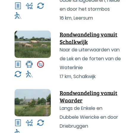
oude landgoederen, heide
en door het stormbos
16 km
,
Leersum
Rondwandeling vanuit
Schalkwijk
Naar de uiterwaarden van
de Lek en de forten van de
Waterlinie
17 km
,
Schalkwijk
Rondwandeling vanuit
Waarder
Langs de Enkele en
Dubbele Wiericke en door
Driebruggen