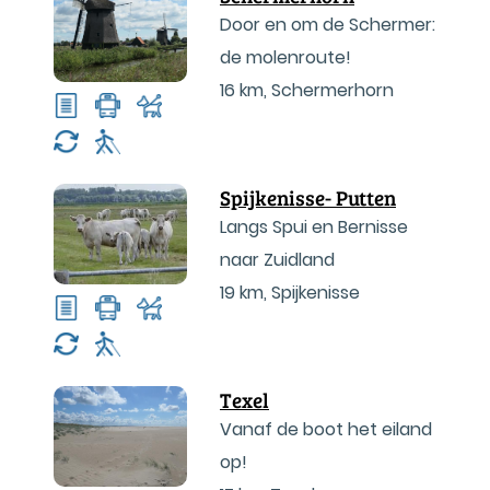
Door en om de Schermer:
de molenroute!
16 km
,
Schermerhorn
Spijkenisse- Putten
Langs Spui en Bernisse
naar Zuidland
19 km
,
Spijkenisse
Texel
Vanaf de boot het eiland
op!