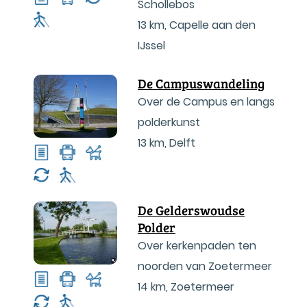
Schollebos
13 km
,
Capelle aan den
IJssel
De Campuswandeling
Over de Campus en langs
polderkunst
13 km
,
Delft
De Gelderswoudse
Polder
Over kerkenpaden ten
noorden van Zoetermeer
14 km
,
Zoetermeer