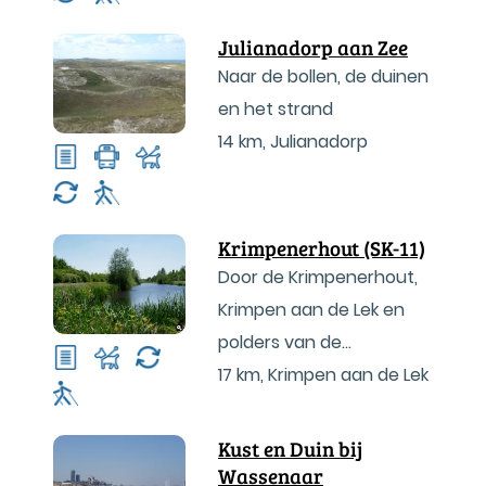
Julianadorp aan Zee
Naar de bollen, de duinen
en het strand
14 km
,
Julianadorp
Krimpenerhout (SK-11)
Door de Krimpenerhout,
Krimpen aan de Lek en
polders van de
Krimpenerwaard
17 km
,
Krimpen aan de Lek
Kust en Duin bij
Wassenaar