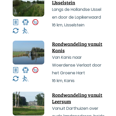
IJsselstein
Langs de Hollandse IJssel
en door de Lopikerwaard
16 km
,
IJsselstein
Rondwandeling vanuit
Kanis
Van Kanis naar
Woerdense Verlaat door
het Groene Hart
16 km
,
Kanis
Rondwandeling vanuit
Leersum
Vanuit Darthuizen over