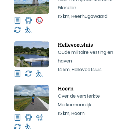
Eilanden
15 km
,
Heerhugowaard
Hellevoetsluis
Oude militaire vesting en
haven
14 km
,
Hellevoetsluis
Hoorn
Over de versterkte
Markermeerdijk
15 km
,
Hoorn