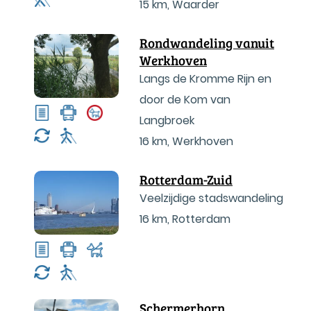
15 km
,
Waarder
Rondwandeling vanuit
Werkhoven
Langs de Kromme Rijn en
door de Kom van
Langbroek
16 km
,
Werkhoven
Rotterdam-Zuid
Veelzijdige stadswandeling
16 km
,
Rotterdam
Schermerhorn