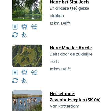
Naar het Sint-Joris
En andere (te) gekke
plekken
12 km
,
Delft
Naar Moeder Aarde
Delft door de zuidelijke
helft
15 km
,
Delft
Nesselande-
Zevenhuizerplas (SK-04)
Van Rotterdam-