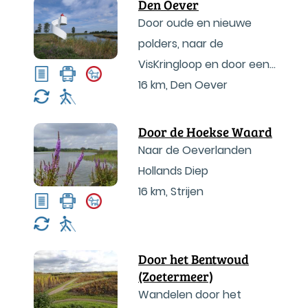
Den Oever
Door oude en nieuwe
polders, naar de
VisKringloop en door een
heus bos!
16 km
,
Den Oever
Door de Hoekse Waard
Naar de Oeverlanden
Hollands Diep
16 km
,
Strijen
Door het Bentwoud
(Zoetermeer)
Wandelen door het