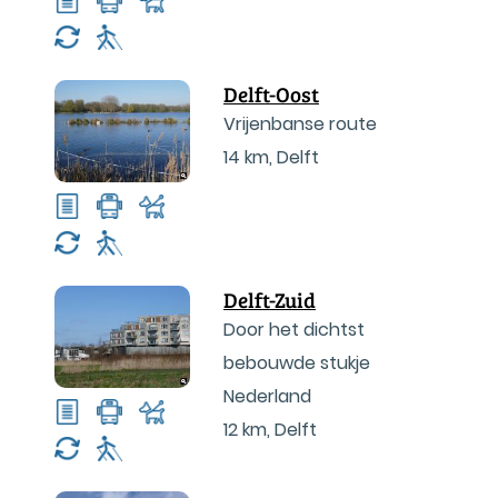
Delft-Oost
Vrijenbanse route
14 km
,
Delft
Delft-Zuid
Door het dichtst
bebouwde stukje
Nederland
12 km
,
Delft