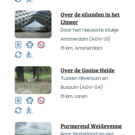
Over de eilanden in het
IJmeer
Door het nieuwste stukje
Amsterdam (AGV-01)
15 km
,
Amsterdam
Over de Gooise Heide
Tussen Hilversum en
Bussum (AGV-04)
15 km
,
Laren
Purmerend Weidevenne
Naar Waterland en Het