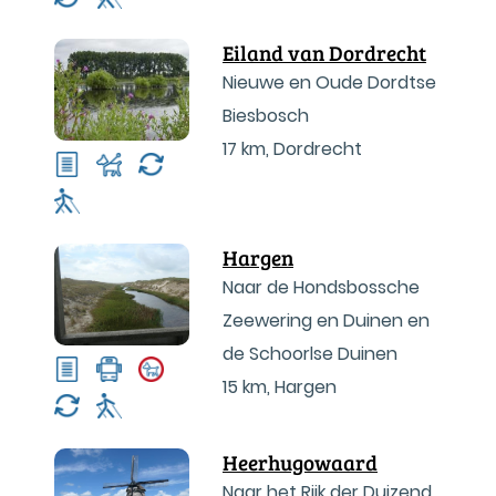
Eiland van Dordrecht
Nieuwe en Oude Dordtse
Biesbosch
17 km
,
Dordrecht
Hargen
Naar de Hondsbossche
Zeewering en Duinen en
de Schoorlse Duinen
15 km
,
Hargen
Heerhugowaard
Naar het Rijk der Duizend