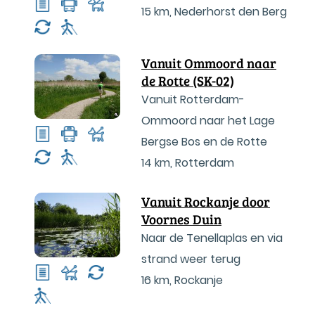
15 km
,
Nederhorst den Berg
Vanuit Ommoord naar
de Rotte (SK-02)
Vanuit Rotterdam-
Ommoord naar het Lage
Bergse Bos en de Rotte
14 km
,
Rotterdam
Vanuit Rockanje door
Voornes Duin
Naar de Tenellaplas en via
strand weer terug
16 km
,
Rockanje