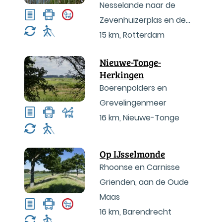
Nesselande naar de
Zevenhuizerplas en de
Rotte
15 km
,
Rotterdam
Nieuwe-Tonge-
Herkingen
Boerenpolders en
Grevelingenmeer
16 km
,
Nieuwe-Tonge
Op IJsselmonde
Rhoonse en Carnisse
Grienden, aan de Oude
Maas
16 km
,
Barendrecht