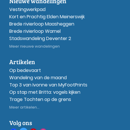
Nieuwe wandelingen
Vestingwerkpad
Kort en Prachtig Elden Meinerswijk
Brede rivierloop Maasheggen
Brede rivierloop Wamel
Stadswandeling Deventer 2
Meer nieuwe wandelingen
Artikelen
Op bedevaart
Wandeling van de maand
Top 3 van Ivonne van MyFootPrints
Op stap met Britta: vogels kijken
Trage Tochten op de grens
Meer artikelen...
Volg ons