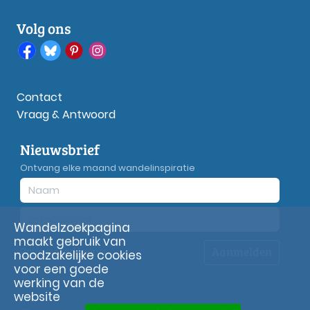
Volg ons
Contact
Vraag & Antwoord
Nieuwsbrief
Ontvang elke maand wandelinspiratie
Wandelzoekpagina
maakt gebruik van
Aanmelden
Privacy
verklaring
noodzakelijke cookies
voor een goede
werking van de
website