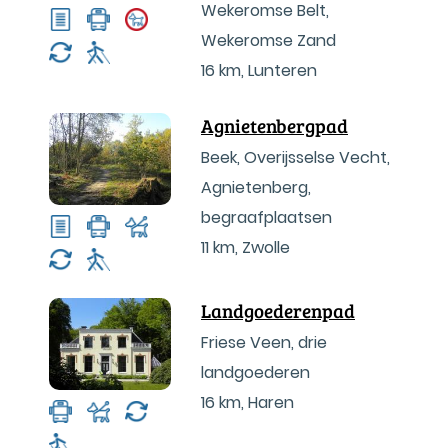
Wekeromse Belt,
Wekeromse Zand
16 km
,
Lunteren
Agnietenbergpad
Beek, Overijsselse Vecht,
Agnietenberg,
begraafplaatsen
11 km
,
Zwolle
Landgoederenpad
Friese Veen, drie
landgoederen
16 km
,
Haren