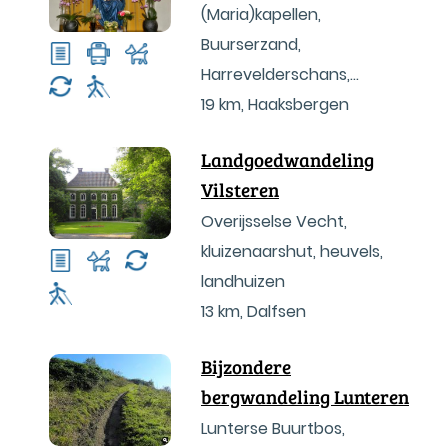
(Maria)kapellen,
Buurserzand,
Harrevelderschans,
Buurserbeek,
19 km
,
Haaksbergen
Oostendorper watermolen
Landgoedwandeling
Vilsteren
Overijsselse Vecht,
kluizenaarshut, heuvels,
landhuizen
13 km
,
Dalfsen
Bijzondere
bergwandeling Lunteren
Lunterse Buurtbos,