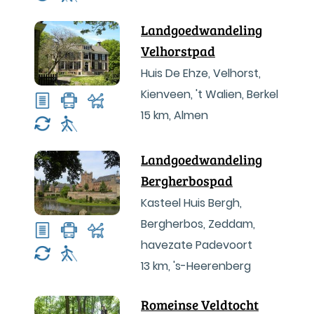
Landgoedwandeling
Velhorstpad
Huis De Ehze, Velhorst,
Kienveen, 't Walien, Berkel
15 km
,
Almen
Landgoedwandeling
Bergherbospad
Kasteel Huis Bergh,
Bergherbos, Zeddam,
havezate Padevoort
13 km
,
's-Heerenberg
Romeinse Veldtocht