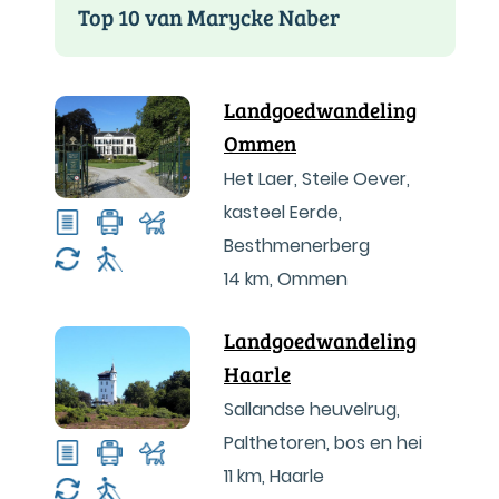
Top 10 van Marycke Naber
Landgoedwandeling
Ommen
Het Laer, Steile Oever,
kasteel Eerde,
Besthmenerberg
14 km
,
Ommen
Landgoedwandeling
Haarle
Sallandse heuvelrug,
Palthetoren, bos en hei
11 km
,
Haarle