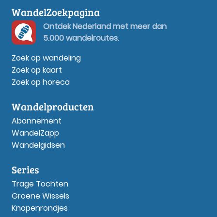
WandelZoekpagina
Ontdek Nederland met meer dan
5.000 wandelroutes.
Zoek op wandeling
Zoek op kaart
Zoek op horeca
Wandelproducten
Abonnement
WandelZapp
Wandelgidsen
Series
Trage Tochten
Groene Wissels
Knopenrondjes