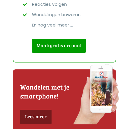
Reacties volgen
Wandelingen bewaren
En nog veel meer ...
Maak gratis account
Wandelen met je
smartphone!
Lees meer