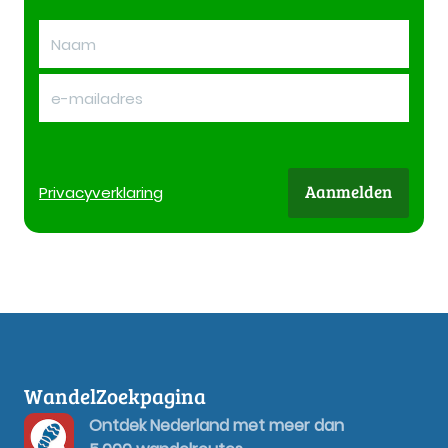
Aanmelden
Privacy
verklaring
WandelZoekpagina
Ontdek Nederland met meer dan