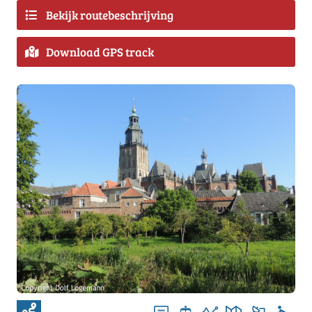
Bekijk routebeschrijving
Download GPS track