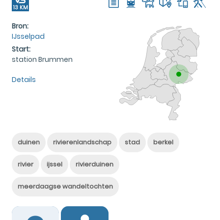
13 KM
Bron:
IJsselpad
Start:
station Brummen
Details
duinen
rivierenlandschap
stad
berkel
rivier
ijssel
rivierduinen
meerdaagse wandeltochten