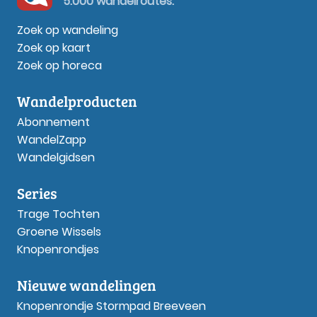
5.000 wandelroutes.
Zoek op wandeling
Zoek op kaart
Zoek op horeca
Wandelproducten
Abonnement
WandelZapp
Wandelgidsen
Series
Trage Tochten
Groene Wissels
Knopenrondjes
Nieuwe wandelingen
Knopenrondje Stormpad Breeveen