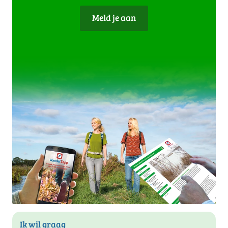
Meld je aan
Ik wil graag