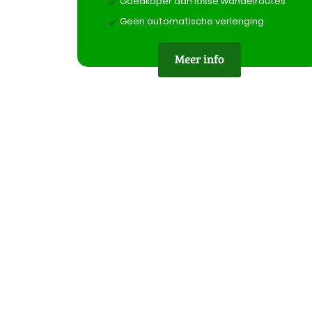
Goedkoper dan losse wandelroutes
Geen automatische verlenging
Meer info