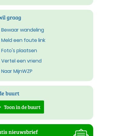
wil graag
Bewaar wandeling
Meld een foute link
Foto's plaatsen
Vertel een vriend
Naar MijnWZP
de buurt
Toon in de buurt
tis nieuwsbrief