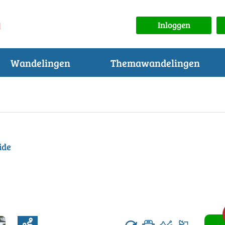
Inloggen
Wandelingen
Themawandelingen
ide