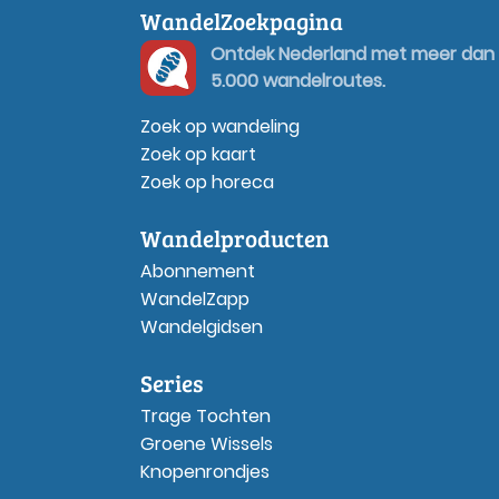
WandelZoekpagina
Ontdek Nederland met meer dan
5.000 wandelroutes.
Zoek op wandeling
Zoek op kaart
Zoek op horeca
Wandelproducten
Abonnement
WandelZapp
Wandelgidsen
Series
Trage Tochten
Groene Wissels
Knopenrondjes