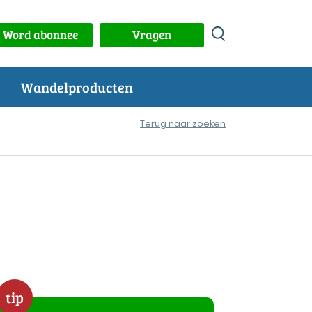
Word abonnee
Vragen
Wandelproducten
Terug naar zoeken
tip