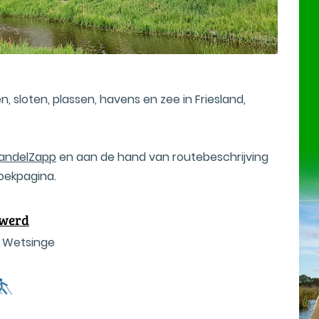
 sloten, plassen, havens en zee in Friesland,
andelZapp
en aan de hand van routebeschrijving
oekpagina.
uwerd
t Wetsinge