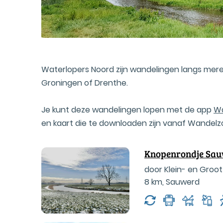
Waterlopers Noord zijn wandelingen langs meren,
Groningen of Drenthe.
Je kunt deze wandelingen lopen met de app
W
en kaart die te downloaden zijn vanaf Wandelz
Knopenrondje Sa
door Klein- en Groo
8 km
,
Sauwerd