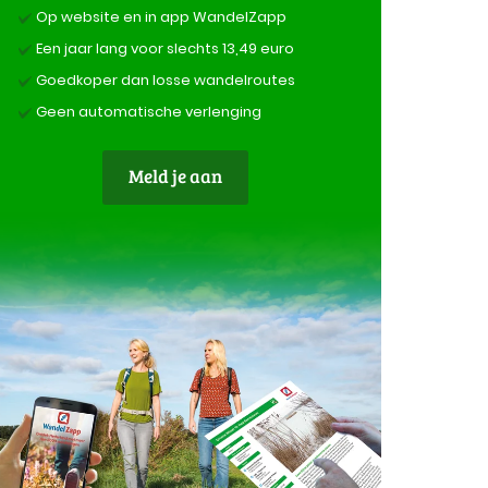
Op website en in app WandelZapp
Een jaar lang voor slechts 13,49 euro
Goedkoper dan losse wandelroutes
Geen automatische verlenging
Meld je aan