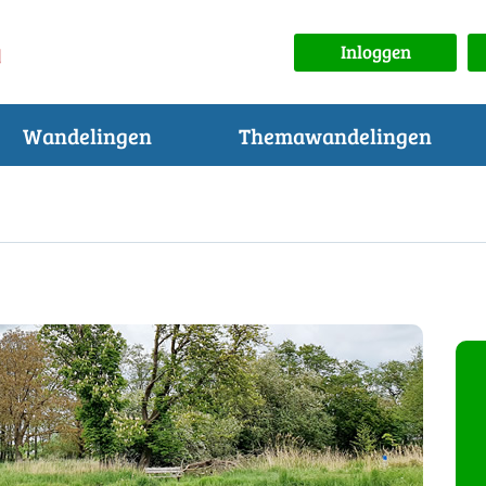
Inloggen
Wandelingen
Themawandelingen