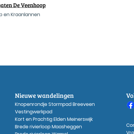
gaten De Veenhoop
op en Kraanlannen
Nieuwe wandelingen
Vo
Knopenrondje Stormpad Breeveen
Vestingwerkpad
Kort en Prachtig Elden Meinerswijk
Co
Brede rivierloop Maasheggen
Vr