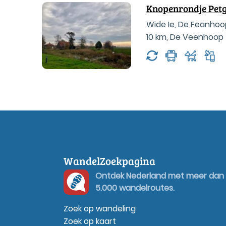
Knopenrondje Pet
Wide Ie, De Feanho
10 km
,
De Veenhoop
WandelZoekpagina
Ontdek Nederland met meer dan
5.000 wandelroutes.
Zoek op wandeling
Zoek op kaart