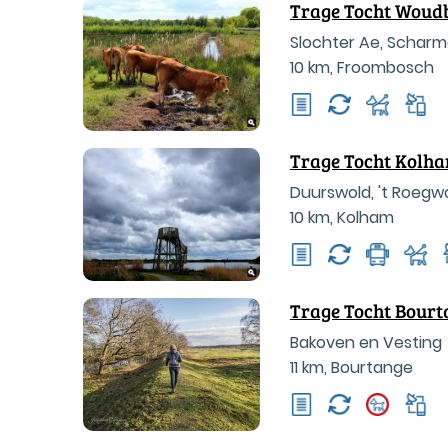
Trage Tocht Woud
Slochter Ae, Scharm
10 km
,
Froombosch
Trage Tocht Kolh
Duurswold, 't Roegw
10 km
,
Kolham
Trage Tocht Bourt
Bakoven en Vesting
11 km
,
Bourtange