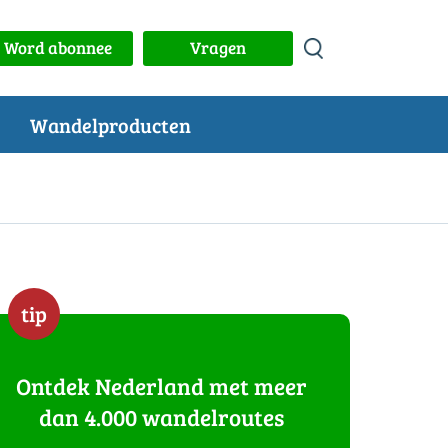
Word abonnee
Vragen
Wandelproducten
tip
Ontdek Nederland met meer
dan 4.000 wandelroutes