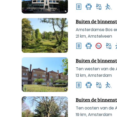
Buiten de binnens
Amsterdamse Bos en 
21 km
,
Amstelveen
Buiten de binnens
Ten westen van de A
13 km
,
Amsterdam
Buiten de binnens
Ten oosten van de A
19 km
,
Amsterdam