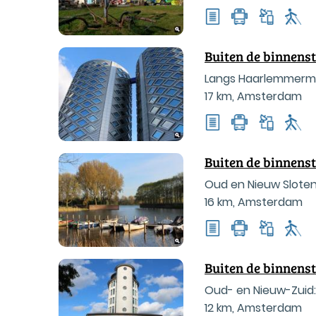
Buiten de binnens
Langs Haarlemmermee
17 km
,
Amsterdam
Buiten de binnens
Oud en Nieuw Sloten:
16 km
,
Amsterdam
Buiten de binnens
Oud- en Nieuw-Zuid: 
12 km
,
Amsterdam