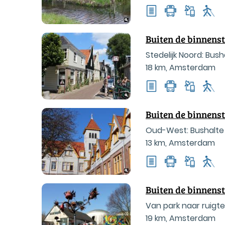
Buiten de binnens
Stedelijk Noord: Bu
18 km
,
Amsterdam
Buiten de binnens
Oud-West: Bushalte
13 km
,
Amsterdam
Buiten de binnens
Van park naar ruigte
19 km
,
Amsterdam