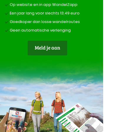
Op website en in app WandelZapp
Een jaar lang voor slechts 13,49 euro
Goedkoper dan losse wandelroutes
Geen automatische verlenging
Meld je aan