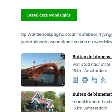
Bestel deze wandelgids
Op Wandelzoekpagina staan routebeschrijving
gedetailleerde wandelkaarten van de wandeling
Buiten de binnens
Van stad naar stilte:
18 km
,
Amsterdam
(Zuiderzeeweg)
Buiten de binnens
Landelijk Noord: bus
15 km
,
Amsterdam
Beemsterstraat