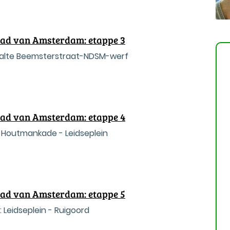
tad van Amsterdam: etappe 3
shalte Beemsterstraat-NDSM-werf
tad van Amsterdam: etappe 4
 Houtmankade - Leidseplein
tad van Amsterdam: etappe 5
: Leidseplein - Ruigoord