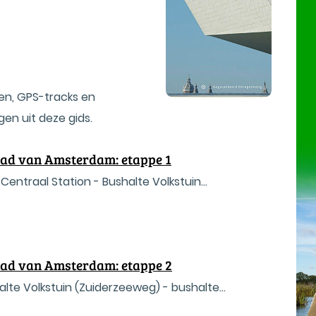
en, GPS-tracks en
en uit deze gids.
tad van Amsterdam: etappe 1
 Centraal Station - Bushalte Volkstuin
tad van Amsterdam: etappe 2
halte Volkstuin (Zuiderzeeweg) - bushalte