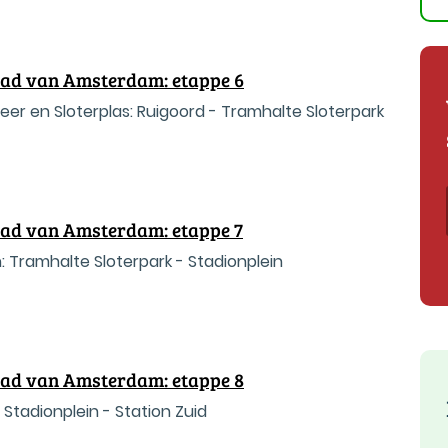
tad van Amsterdam: etappe 6
r en Sloterplas: Ruigoord - Tramhalte Sloterpark
tad van Amsterdam: etappe 7
 Tramhalte Sloterpark - Stadionplein
tad van Amsterdam: etappe 8
Stadionplein - Station Zuid