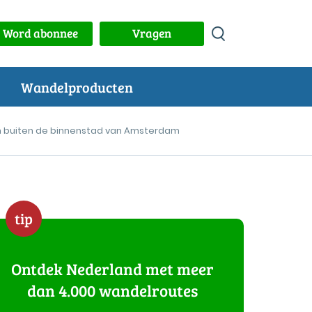
Word abonnee
Vragen
Wandelproducten
 buiten de binnenstad van Amsterdam
tip
Ontdek Nederland met meer
dan 4.000 wandelroutes