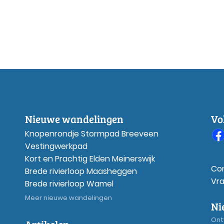
Nieuwe wandelingen
Vo
Knopenrondje Stormpad Breeveen
Vestingwerkpad
Kort en Prachtig Elden Meinerswijk
Co
Brede rivierloop Maasheggen
Vr
Brede rivierloop Wamel
Meer nieuwe wandelingen
Ni
Ont