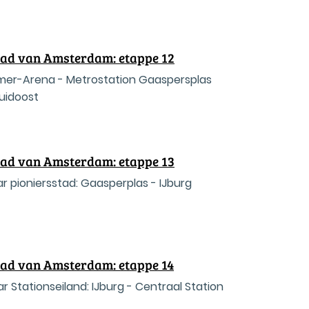
tad van Amsterdam: etappe 12
jlmer-Arena - Metrostation Gaaspersplas
uidoost
tad van Amsterdam: etappe 13
r pioniersstad: Gaasperplas - IJburg
tad van Amsterdam: etappe 14
 Stationseiland: IJburg - Centraal Station