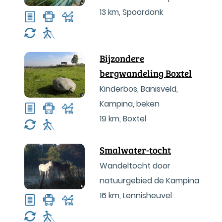
13 km
,
Spoordonk
Bijzondere
bergwandeling Boxtel
Kinderbos, Banisveld,
Kampina, beken
19 km
,
Boxtel
Smalwater-tocht
Wandeltocht door
natuurgebied de Kampina
16 km
,
Lennisheuvel