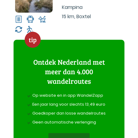
Kampina
15 km
,
Boxtel
tip
Ontdek Nederland met
meer dan 4.000
wandelroutes
Op website en in app WandelZapp
Een jaar lang voor slechts 13,49 euro
Goedkoper dan losse wandelroutes
Geen automatische verlenging