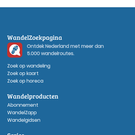
WandelZoekpagina
Ontdek Nederland met meer dan
5.000 wandelroutes.
Zoek op wandeling
Zoek op kaart
Zoek op horeca
Wandelproducten
Abonnement
WandelZapp
Wandelgidsen