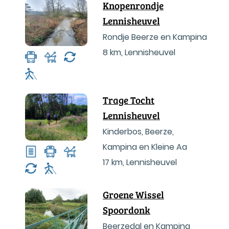
Knopenrondje
Lennisheuvel
Rondje Beerze en Kampina
8 km
,
Lennisheuvel
Trage Tocht
Lennisheuvel
Kinderbos, Beerze,
Kampina en Kleine Aa
17 km
,
Lennisheuvel
Groene Wissel
Spoordonk
Beerzedal en Kampina