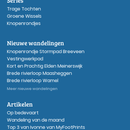
Series
Trage Tochten
Groene Wissels
Knopenrondjes
Nieuwe wandelingen
Knopenrondje Stormpad Breeveen
Vestingwerkpad
Kort en Prachtig Elden Meinerswijk
Brede rivierloop Maasheggen
Brede rivierloop Wamel
Meer nieuwe wandelingen
Artikelen
Op bedevaart
Wandeling van de maand
Top 3 van Ivonne van MyFootPrints