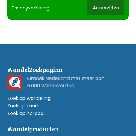
Aanmelden
Privacy
verklaring
WandelZoekpagina
Ontdek Nederland met meer dan
5.000 wandelroutes.
Zoek op wandeling
Zoek op kaart
Zoek op horeca
Wandelproducten