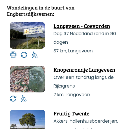
Wandelingen in de buurt van
Engbertsdijksvenen:
Langeveen - Coevorden
Dag 37 Nederland rond in 80
dagen
37 km
,
Langeveen
Knopenrondje Langeveen
Over een zandrug langs de
Rijksgrens
7 km
,
Langeveen
Fruitig Twente
Akkers, hallenhuisboerderijen,