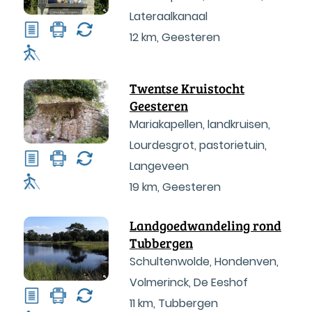
Lateraalkanaal
12 km
,
Geesteren
Twentse Kruistocht
Geesteren
Mariakapellen, landkruisen,
Lourdesgrot, pastorietuin,
Langeveen
19 km
,
Geesteren
Landgoedwandeling rond
Tubbergen
Schultenwolde, Hondenven,
Volmerinck, De Eeshof
11 km
,
Tubbergen