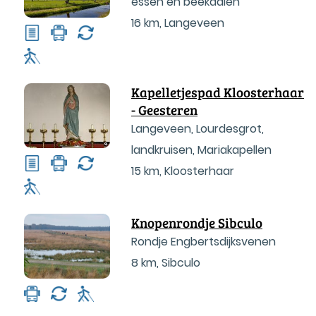
essen en beekdalen
16 km
,
Langeveen
Kapelletjespad Kloosterhaar
- Geesteren
Langeveen, Lourdesgrot,
landkruisen, Mariakapellen
15 km
,
Kloosterhaar
Knopenrondje Sibculo
Rondje Engbertsdijksvenen
8 km
,
Sibculo