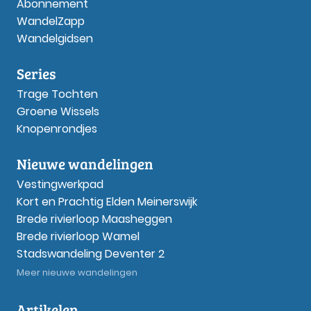
Abonnement
WandelZapp
Wandelgidsen
Series
Trage Tochten
Groene Wissels
Knopenrondjes
Nieuwe wandelingen
Vestingwerkpad
Kort en Prachtig Elden Meinerswijk
Brede rivierloop Maasheggen
Brede rivierloop Wamel
Stadswandeling Deventer 2
Meer nieuwe wandelingen
Artikelen