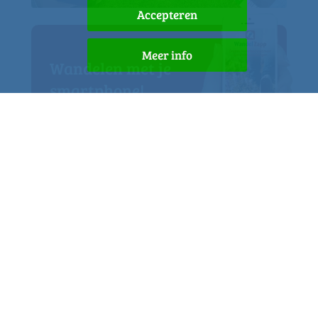
Accepteren
Meer info
Wandelen met je
smartphone!
Lees meer
Maak een gratis account
aan