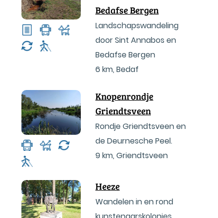
Bedafse Bergen
Landschapswandeling
door Sint Annabos en
Bedafse Bergen
6 km
,
Bedaf
Knopenrondje
Griendtsveen
Rondje Griendtsveen en
de Deurnesche Peel.
9 km
,
Griendtsveen
Heeze
Wandelen in en rond
kunstenaarskolonies