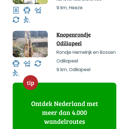
9 km
,
Heeze
Knopenrondje
Odiliapeel
Rondje Hemelrijk en Bossen
Odiliapeel
9 km
,
Odiliapeel
tip
Ontdek Nederland met
meer dan 4.000
wandelroutes