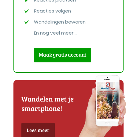
Reacties volgen
Wandelingen bewaren
En nog veel meer ...
Maak gratis account
Wandelen met je
smartphone!
Lees meer