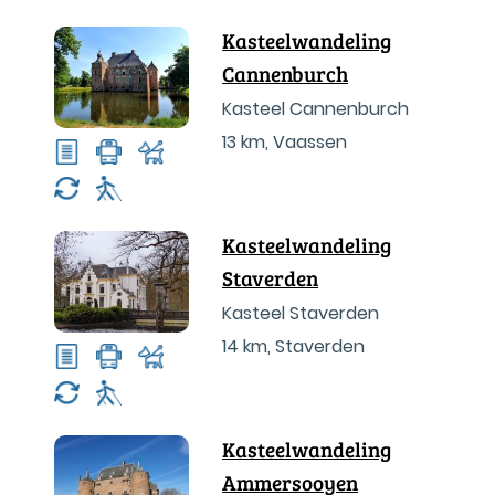
Kasteelwandeling
Cannenburch
Kasteel Cannenburch
13 km
,
Vaassen
Kasteelwandeling
Staverden
Kasteel Staverden
14 km
,
Staverden
Kasteelwandeling
Ammersooyen