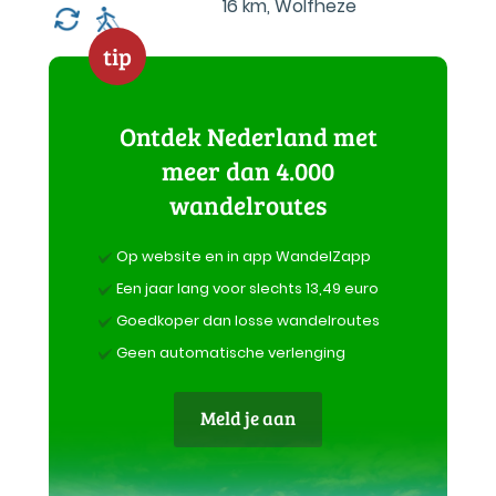
16 km
,
Wolfheze
tip
Ontdek Nederland met
meer dan 4.000
wandelroutes
Op website en in app WandelZapp
Een jaar lang voor slechts 13,49 euro
Goedkoper dan losse wandelroutes
Geen automatische verlenging
Meld je aan