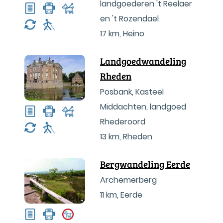
landgoederen 't Reelaer
en 't Rozendael
17 km
,
Heino
Landgoedwandeling
Rheden
Posbank, Kasteel
Middachten, landgoed
Rhederoord
13 km
,
Rheden
Bergwandeling Eerde
Archemerberg
11 km
,
Eerde