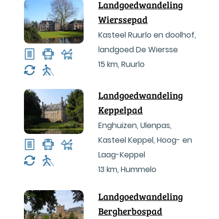
Landgoedwandeling
Wierssepad
Kasteel Ruurlo en doolhof,
landgoed De Wiersse
15 km
,
Ruurlo
Landgoedwandeling
Keppelpad
Enghuizen, Ulenpas,
Kasteel Keppel, Hoog- en
Laag-Keppel
13 km
,
Hummelo
Landgoedwandeling
Bergherbospad