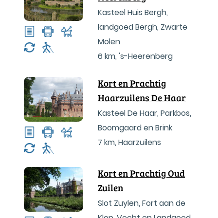
Kasteel Huis Bergh,
landgoed Bergh, Zwarte
Molen
6 km
,
's-Heerenberg
Kort en Prachtig
Haarzuilens De Haar
Kasteel De Haar, Parkbos,
Boomgaard en Brink
7 km
,
Haarzuilens
Kort en Prachtig Oud
Zuilen
Slot Zuylen, Fort aan de
Klop, Vecht en Landgoed