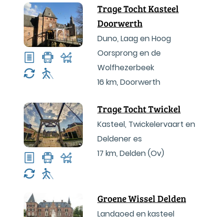
Trage Tocht Kasteel
Doorwerth
Duno, Laag en Hoog
Oorsprong en de
Wolfhezerbeek
16 km
,
Doorwerth
Trage Tocht Twickel
Kasteel, Twickelervaart en
Deldener es
17 km
,
Delden (Ov)
Groene Wissel Delden
Landgoed en kasteel