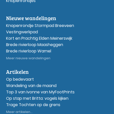
Knopenrondjes
Nieuwe wandelingen
Knopenrondje Stormpad Breeveen
Vestingwerkpad
Kort en Prachtig Elden Meinerswijk
Brede rivierloop Maasheggen
Brede rivierloop Wamel
Meer nieuwe wandelingen
Artikelen
Op bedevaart
Wandeling van de maand
Top 3 van Ivonne van MyFootPrints
Op stap met Britta: vogels kijken
Trage Tochten op de grens
Meer artikelen...