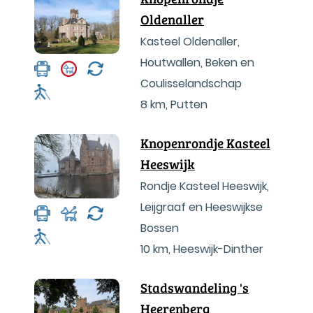
Oldenaller
Kasteel Oldenaller,
Houtwallen, Beken en
Coulisselandschap
8 km
,
Putten
Knopenrondje Kasteel
Heeswijk
Rondje Kasteel Heeswijk,
Leijgraaf en Heeswijkse
Bossen
10 km
,
Heeswijk-Dinther
Stadswandeling 's
Heerenberg