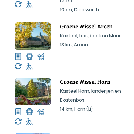
Duno
10 km
,
Doorwerth
Groene Wissel Arcen
Kasteel, bos, beek en Maas
13 km
,
Arcen
Groene Wissel Horn
Kasteel Horn, landerijen en
Exatenbos
14 km
,
Horn (Li)