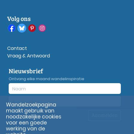
Volg ons
Contact
Vraag & Antwoord
Nieuwsbrief
Ontvang elke maand wandelinspiratie
Wandelzoekpagina
maakt gebruik van
Aanmelden
Privacy
verklaring
noodzakelijke cookies
voor een goede
werking van de