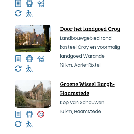
Door het landgoed Croy
Landbouwgebied rond
kasteel Croy en voormalig
landgoed Warande
19 km
,
Aarle-Rixtel
Groene Wissel Burgh-
Haamstede
Kop van Schouwen
16 km
,
Haamstede