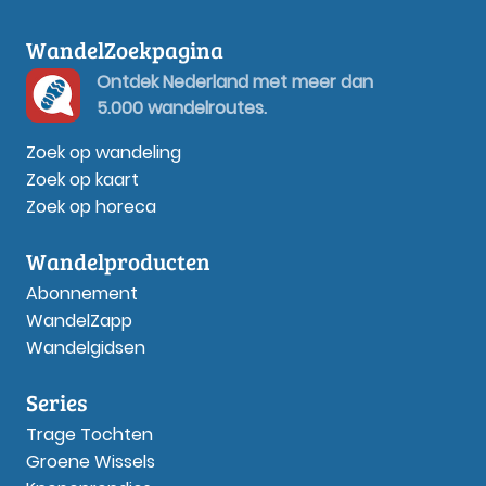
WandelZoekpagina
Ontdek Nederland met meer dan
5.000 wandelroutes.
Zoek op wandeling
Zoek op kaart
Zoek op horeca
Wandelproducten
Abonnement
WandelZapp
Wandelgidsen
Series
Trage Tochten
Groene Wissels