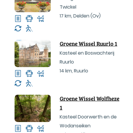
Twickel
17 km
,
Delden (Ov)
Groene Wissel Ruurlo 1
Kasteel en Boswachterij
Ruurlo
14 km
,
Ruurlo
Groene Wissel Wolfheze
1
Kasteel Doorwerth en de
Wodanseiken