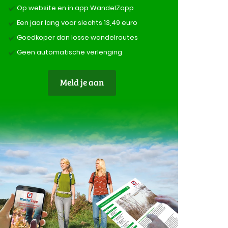
Op website en in app WandelZapp
Een jaar lang voor slechts 13,49 euro
Goedkoper dan losse wandelroutes
Geen automatische verlenging
Meld je aan