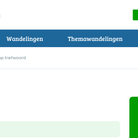
Wandelingen
Themawandelingen
op trefwoord