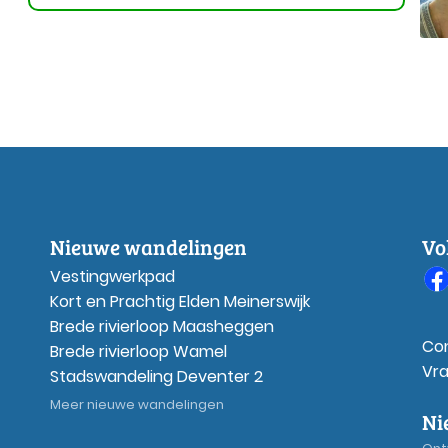
Nieuwe wandelingen
Vo
Vestingwerkpad
Kort en Prachtig Elden Meinerswijk
Brede rivierloop Maasheggen
Co
Brede rivierloop Wamel
Vr
Stadswandeling Deventer 2
Meer nieuwe wandelingen
Ni