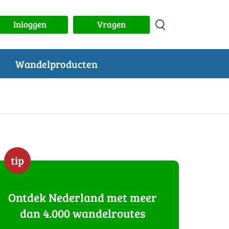
Inloggen
Vragen
Wandelproducten
tip
Ontdek Nederland met meer
dan 4.000 wandelroutes