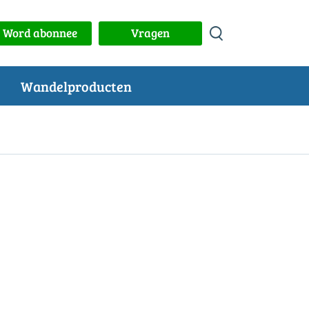
Word abonnee
Vragen
Wandelproducten