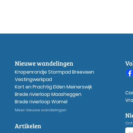
Nieuwe wandelingen
Vo
Knopenrondje Stormpad Breeveen
Vestingwerkpad
Kort en Prachtig Elden Meinerswijk
Co
Brede rivierloop Maasheggen
Vr
Brede rivierloop Wamel
Meer nieuwe wandelingen
Ni
Ont
Artikelen