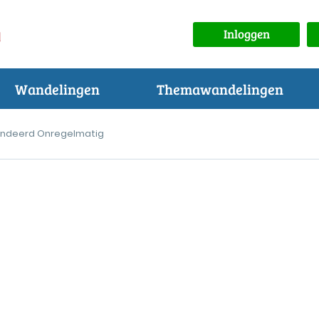
Inloggen
Wandelingen
Themawandelingen
andeerd Onregelmatig