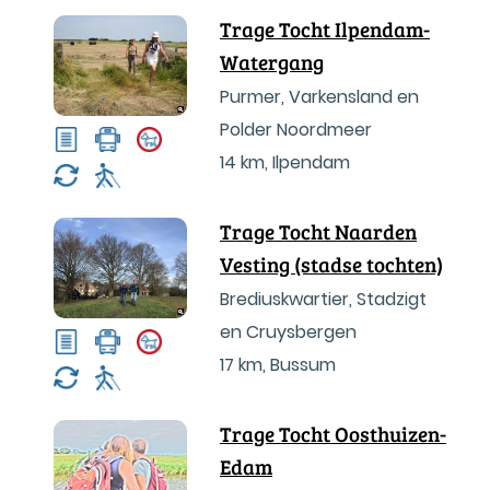
Trage Tocht Ilpendam-
Watergang
Purmer, Varkensland en
Polder Noordmeer
14 km
,
Ilpendam
Trage Tocht Naarden
Vesting (stadse tochten)
Brediuskwartier, Stadzigt
en Cruysbergen
17 km
,
Bussum
Trage Tocht Oosthuizen-
Edam