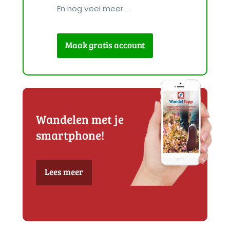
En nog veel meer ...
Maak gratis account
Wandelen met je
smartphone!
Lees meer