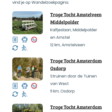
vind je op Wandelzoekpagina.
Trage Tocht Amstelveen
Middelpolder
Kalfjeslaan, Middelpolder
en Amstel
12 km
,
Amstelveen
Trage Tocht Amsterdam
Osdorp
Struinen door de Tuinen
van West
11 km
,
Osdorp
Trage Tocht Amsterdam