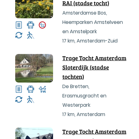
RAI (stadse tocht)
Amsterdamse Bos,
Heemparken Amstelveen
en Amstelpark
17 km
,
Amsterdam-Zuid
Trage Tocht Amsterdam
Sloterdijk (stadse
tochten)
De Bretten,
Erasmusgracht en
Westerpark
17 km
,
Amsterdam
Trage Tocht Amsterdam