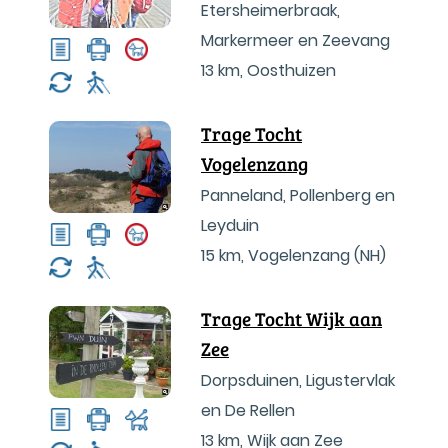
Etersheimerbraak,
Markermeer en Zeevang
13 km
,
Oosthuizen
Trage Tocht
Vogelenzang
Panneland, Pollenberg en
Leyduin
15 km
,
Vogelenzang (NH)
Trage Tocht Wijk aan
Zee
Dorpsduinen, Ligustervlak
en De Rellen
13 km
,
Wijk aan Zee