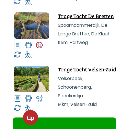
Trage Tocht De Bretten
Spaarndammerdijk, De
Lange Bretten, De Kluut
11 km
,
Halfweg
Trage Tocht Velsen-Zuid
Velserbeek,
Schoonenberg,
Beeckestijn
9 km
,
Velsen-Zuid
tip