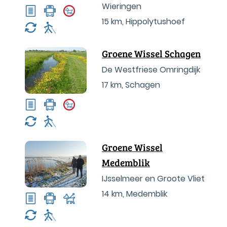
Wieringen
15 km
,
Hippolytushoef
Groene Wissel Schagen
De Westfriese Omringdijk
17 km
,
Schagen
Groene Wissel
Medemblik
IJsselmeer en Groote Vliet
14 km
,
Medemblik