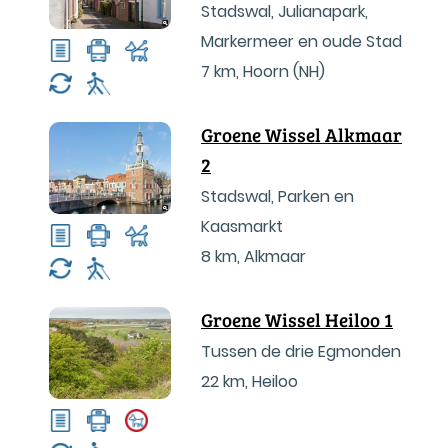
Stadswal, Julianapark,
Markermeer en oude Stad
7 km
,
Hoorn (NH)
Groene Wissel Alkmaar
2
Stadswal, Parken en
Kaasmarkt
8 km
,
Alkmaar
Groene Wissel Heiloo 1
Tussen de drie Egmonden
22 km
,
Heiloo