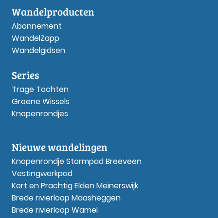
Wandelproducten
Abonnement
WandelZapp
Wandelgidsen
Series
Trage Tochten
Groene Wissels
Knopenrondjes
Nieuwe wandelingen
Knopenrondje Stormpad Breeveen
Vestingwerkpad
Kort en Prachtig Elden Meinerswijk
Brede rivierloop Maasheggen
Brede rivierloop Wamel