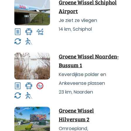
Groene Wissel Schiphol
Airport
Je ziet ze vliegen
14 km
,
Schiphol
Groene Wissel Naarden-
Bussum 1
Keverdijkse polder en
Ankeveense plassen
23 km
,
Naarden
Groene Wissel
Hilversum 2
Omroepland,