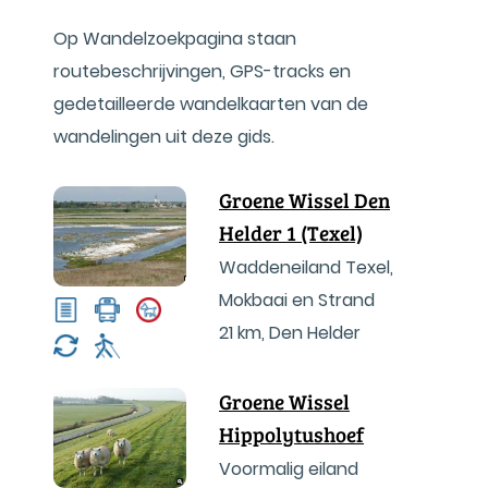
Op Wandelzoekpagina staan
routebeschrijvingen, GPS-tracks en
gedetailleerde wandelkaarten van de
wandelingen uit deze gids.
Groene Wissel Den
Helder 1 (Texel)
Waddeneiland Texel,
Mokbaai en Strand
21 km
,
Den Helder
Groene Wissel
Hippolytushoef
Voormalig eiland