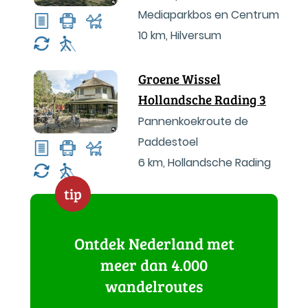
Mediaparkbos en Centrum
10 km
,
Hilversum
Groene Wissel
Hollandsche Rading 3
Pannenkoekroute de
Paddestoel
6 km
,
Hollandsche Rading
tip
Ontdek Nederland met
meer dan 4.000
wandelroutes