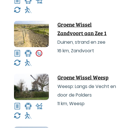
Groene Wissel
Zandvoort aan Zee 1
Duinen, strand en zee
16 km
,
Zandvoort
Groene Wissel Weesp
Weesp: Langs de Vecht en
door de Polders
11 km
,
Weesp