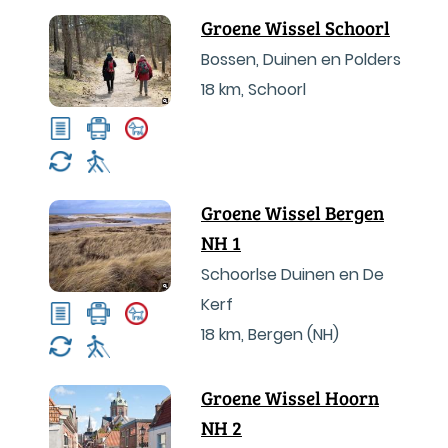
Groene Wissel Schoorl
Bossen, Duinen en Polders
18 km
,
Schoorl
Groene Wissel Bergen
NH 1
Schoorlse Duinen en De
Kerf
18 km
,
Bergen (NH)
Groene Wissel Hoorn
NH 2