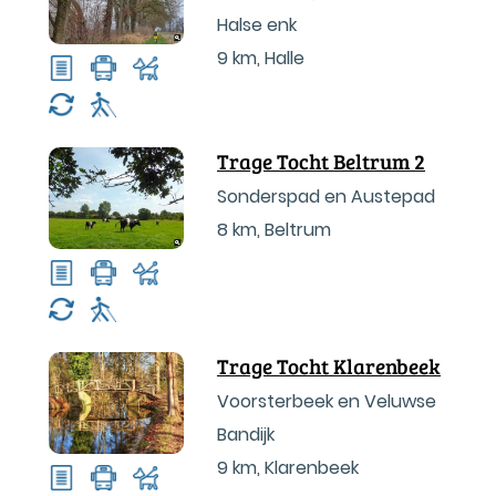
Halse enk
9 km
,
Halle
Trage Tocht Beltrum 2
Sonderspad en Austepad
8 km
,
Beltrum
Trage Tocht Klarenbeek
Voorsterbeek en Veluwse
Bandijk
9 km
,
Klarenbeek