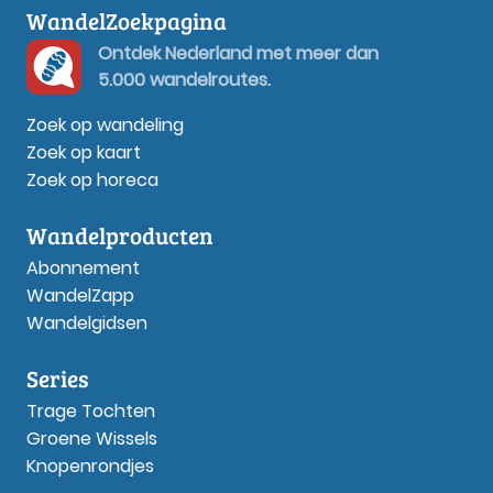
WandelZoekpagina
Ontdek Nederland met meer dan
5.000 wandelroutes.
Zoek op wandeling
Zoek op kaart
Zoek op horeca
Wandelproducten
Abonnement
WandelZapp
Wandelgidsen
Series
Trage Tochten
Groene Wissels
Knopenrondjes